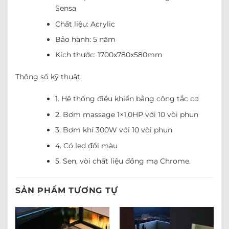
Sensa
Chất liệu: Acrylic
Bảo hành: 5 năm
Kích thước: 1700x780x580mm
Thông số kỹ thuật:
1. Hệ thống điều khiển bằng công tắc cơ
2. Bơm massage 1×1,0HP với 10 vòi phun
3. Bơm khí 300W với 10 vòi phun
4. Có led đổi màu
5. Sen, vòi chất liệu đồng mạ Chrome.
SẢN PHẨM TƯƠNG TỰ