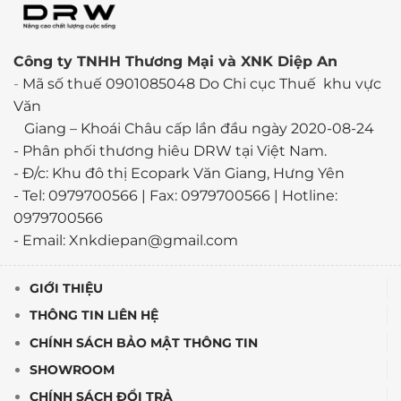
Công ty TNHH Thương Mại và XNK Diệp An
-
Mã số thuế 0901085048 Do Chi cục Thuế khu vực
Văn
Giang – Khoái Châu cấp lần đầu ngày 2020-08-24
-
Phân phối thương hiêu DRW tại Việt Nam.
- Đ/c: Khu đô thị Ecopark Văn Giang, Hưng Yên
- Tel: 0979700566 | Fax: 0979700566 | Hotline:
0979700566
- Email: Xnkdiepan@gmail.com
GIỚI THIỆU
THÔNG TIN LIÊN HỆ
CHÍNH SÁCH BẢO MẬT THÔNG TIN
SHOWROOM
CHÍNH SÁCH ĐỔI TRẢ