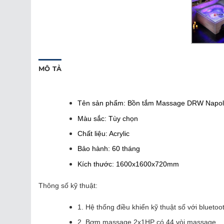
MÔ TẢ
Tên sản phẩm: Bồn tắm Massage DRW Napol
Màu sắc: Tùy chọn
Chất liệu: Acrylic
Bảo hành: 60 tháng
Kích thước: 1600x1600x720mm
Thông số kỹ thuật:
1. Hệ thống điều khiển kỹ thuật số với blueto
2. Bơm massage 2x1HP có 44 vòi massage.