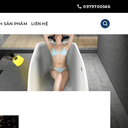
0979700566
H SẢN PHẨM
LIÊN HỆ