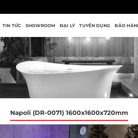
TIN TỨC
SHOWROOM
ĐẠI LÝ
TUYỂN DỤNG
BẢO HÀN
Napoli (DR-0071) 1600x1600x720mm