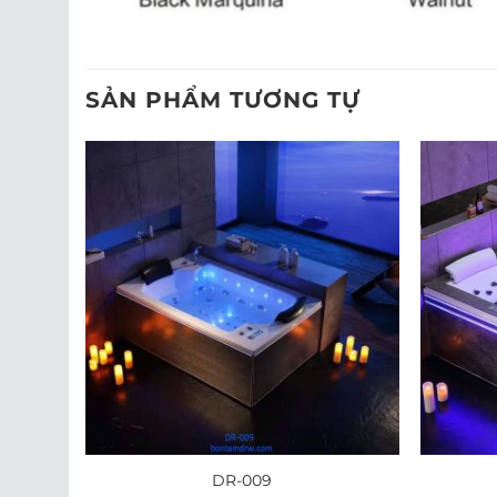
SẢN PHẨM TƯƠNG TỰ
630mm
DR-009