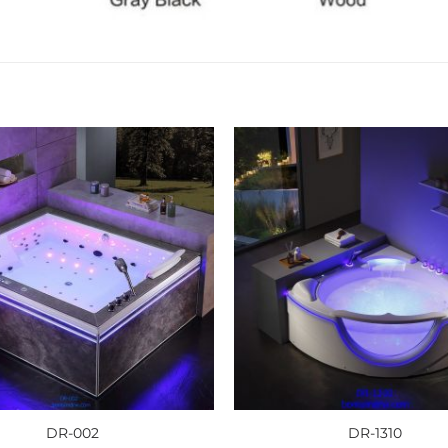
DR-002
DR-1310