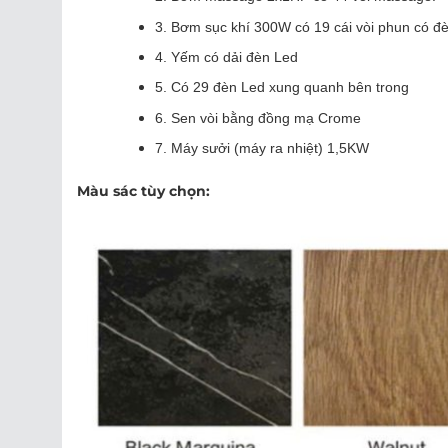
3. Bơm sục khí 300W có 19 cái vòi phun có đ
4. Yếm có dải đèn Led
5. Có 29 đèn Led xung quanh bên trong
6. Sen vòi bằng đồng mạ Crome
7. Máy sưởi (máy ra nhiệt) 1,5KW
Màu sác tùy chọn: