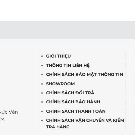
GIỚI THIỆU
THÔNG TIN LIÊN HỆ
CHÍNH SÁCH BẢO MẬT THÔNG TIN
SHOWROOM
CHÍNH SÁCH ĐỔI TRẢ
CHÍNH SÁCH BẢO HÀNH
CHÍNH SÁCH THANH TOÁN
vực Văn
24
CHÍNH SÁCH VẬN CHUYỂN VÀ KIỂM
TRA HÀNG