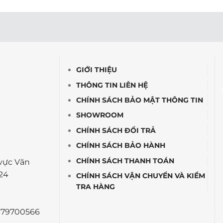
GIỚI THIỆU
THÔNG TIN LIÊN HỆ
CHÍNH SÁCH BẢO MẬT THÔNG TIN
SHOWROOM
CHÍNH SÁCH ĐỔI TRẢ
CHÍNH SÁCH BẢO HÀNH
CHÍNH SÁCH THANH TOÁN
vực Văn
24
CHÍNH SÁCH VẬN CHUYỂN VÀ KIỂM
TRA HÀNG
0979700566