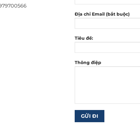
 0979700566
Địa chỉ Email (bắt buộc)
Tiêu đề:
Thông điệp