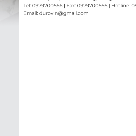
Tel: 0979700566 | Fax: 0979700566 | Hotline:
Email: durovin@gmail.com