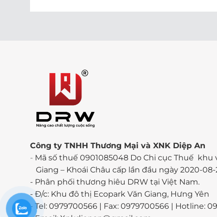
Công ty TNHH Thương Mại và XNK Diệp An
-
Mã số thuế 0901085048 Do Chi cục Thuế khu 
Giang – Khoái Châu cấp lần đầu ngày 2020-08-
-
Phân phối thương hiêu DRW tại Việt Nam.
- Đ/c: Khu đô thị Ecopark Văn Giang, Hưng Yên
- Tel: 0979700566 | Fax: 0979700566 | Hotline: 