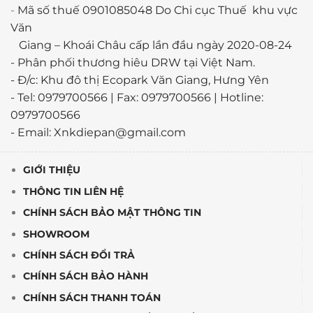
-
Mã số thuế 0901085048 Do Chi cục Thuế khu vực
Văn
Giang – Khoái Châu cấp lần đầu ngày 2020-08-24
-
Phân phối thương hiêu DRW tại Việt Nam.
- Đ/c: Khu đô thị Ecopark Văn Giang, Hưng Yên
- Tel: 0979700566 | Fax: 0979700566 | Hotline:
0979700566
- Email: Xnkdiepan@gmail.com
GIỚI THIỆU
THÔNG TIN LIÊN HỆ
CHÍNH SÁCH BẢO MẬT THÔNG TIN
SHOWROOM
CHÍNH SÁCH ĐỔI TRẢ
CHÍNH SÁCH BẢO HÀNH
CHÍNH SÁCH THANH TOÁN