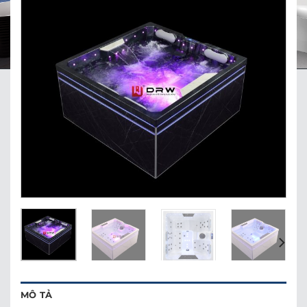
MÔ TẢ