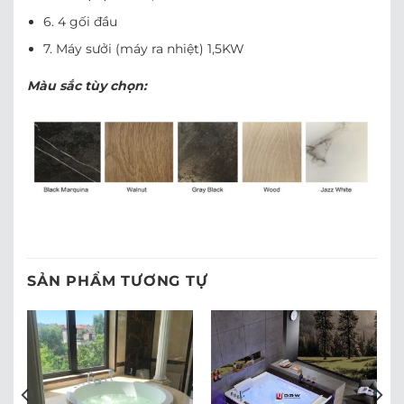
6. 4 gối đầu
7. Máy sưởi (máy ra nhiệt) 1,5KW
Màu sắc tùy chọn:
SẢN PHẨM TƯƠNG TỰ