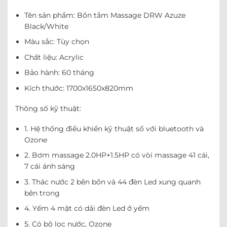
Tên sản phẩm: Bồn tắm Massage DRW Azuze
Black/White
Màu sắc: Tùy chọn
Chất liệu: Acrylic
Bảo hành: 60 tháng
Kích thước: 1700x1650x820mm
Thông số kỹ thuật:
1. Hệ thống điều khiển kỹ thuật số với bluetooth và
Ozone
2. Bơm massage 2.0HP+1.5HP có vòi massage 41 cái,
7 cái ánh sáng
3. Thác nước 2 bên bồn và 44 đèn Led xung quanh
bên trong
4. Yếm 4 mặt có dải đèn Led ở yếm
5. Có bộ lọc nước, Ozone