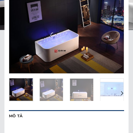
MÔ TẢ