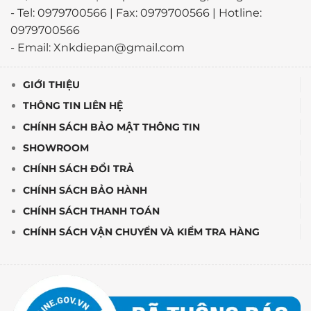
- Tel: 0979700566 | Fax: 0979700566 | Hotline:
0979700566
- Email: Xnkdiepan@gmail.com
GIỚI THIỆU
THÔNG TIN LIÊN HỆ
CHÍNH SÁCH BẢO MẬT THÔNG TIN
SHOWROOM
CHÍNH SÁCH ĐỔI TRẢ
CHÍNH SÁCH BẢO HÀNH
CHÍNH SÁCH THANH TOÁN
CHÍNH SÁCH VẬN CHUYỂN VÀ KIỂM TRA HÀNG