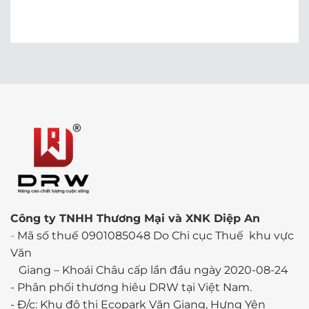
Công ty TNHH Thương Mại và XNK Diệp An
-
Mã số thuế 0901085048 Do Chi cục Thuế khu vực
Văn
Giang – Khoái Châu cấp lần đầu ngày 2020-08-24
-
Phân phối thương hiêu DRW tại Việt Nam.
- Đ/c: Khu đô thị Ecopark Văn Giang, Hưng Yên