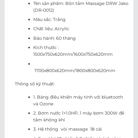
Tên sản phẩm: Bồn tắm Massage DRW Jako
(DR-0012)
Màu sắc: Trắng
Chất liệu: Acrylic
Bảo hành: 60 tháng
Kích thước :
1500x750x620mm/1600x750x620mm
1700x800x620mm/1800x800x620mm
Thông số kỹ thuật:
1. Bảng điều khiển máy tính với bluetooth
và Ozone
2. Bơm nước 1×1.0HP, 1 máy bơm 300W để
tắm không khí
3. Hệ thống vòi massage 18 cái