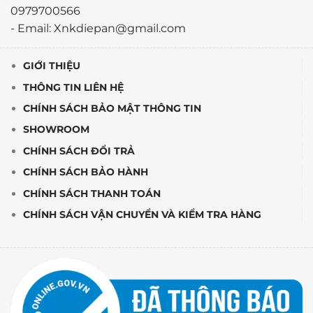
0979700566
- Email: Xnkdiepan@gmail.com
GIỚI THIỆU
THÔNG TIN LIÊN HỆ
CHÍNH SÁCH BẢO MẬT THÔNG TIN
SHOWROOM
CHÍNH SÁCH ĐỔI TRẢ
CHÍNH SÁCH BẢO HÀNH
CHÍNH SÁCH THANH TOÁN
CHÍNH SÁCH VẬN CHUYỂN VÀ KIỂM TRA HÀNG