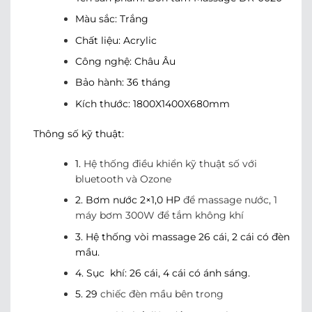
Màu sắc: Trắng
Chất liệu: Acrylic
Công nghệ: Châu Âu
Bảo hành: 36 tháng
Kích thước: 1800X1400X680mm
Thông số kỹ thuật:
1.
Hệ thống điều khiển kỹ thuật số với
bluetooth và Ozone
2. Bơm nước 2×1,0 HP
để massage nước, 1
máy bơm 300W để tắm không khí
3. Hệ thống vòi massage 26 cái, 2 cái có đèn
mầu.
4. Sục khí: 26 cái, 4 cái có ánh sáng.
5. 29
chiếc đèn mầu bên trong