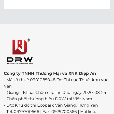
Công ty TNHH Thương Mại và XNK Diệp An
-
Mã số thuế 0901085048 Do Chi cục Thuế khu vực
Văn
Giang – Khoái Châu cấp lần đầu ngày 2020-08-24
-
Phân phối thương hiêu DRW tại Việt Nam.
- Đ/c: Khu đô thị Ecopark Văn Giang, Hưng Yên
- Tel: 0979700566 | Fax: 0979700566 | Hotline: