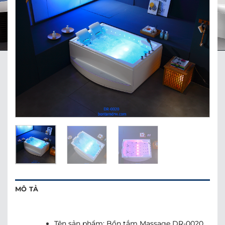
MÔ TẢ
Tên sản phẩm: Bồn tắm Massage DR-0020