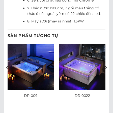
6. Sen, vòi chất liệu đồng mạ Chrome.
7. Thác nước 1x80cm, 2 gối màu trắng có
thác ở cổ, ngoài yếm có 22 chiếc đèn Led.
8. Máy sưởi (máy ra nhiệt) 1,5KW
SẢN PHẨM TƯƠNG TỰ
DR-009
DR-0022