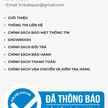
- Email: Xnkdiepan@gmail.com
GIỚI THIỆU
THÔNG TIN LIÊN HỆ
CHÍNH SÁCH BẢO MẬT THÔNG TIN
SHOWROOM
CHÍNH SÁCH ĐỔI TRẢ
CHÍNH SÁCH BẢO HÀNH
CHÍNH SÁCH THANH TOÁN
CHÍNH SÁCH VẬN CHUYỂN VÀ KIỂM TRA HÀNG