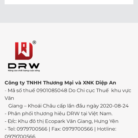
Công ty TNHH Thương Mại và XNK Diệp An
-
Mã số thuế 0901085048 Do Chi cục Thuế khu vực
Văn
Giang – Khoái Châu cấp lần đầu ngày 2020-08-24
-
Phân phối thương hiêu DRW tại Việt Nam.
- Đ/c: Khu đô thị Ecopark Văn Giang, Hưng Yên
- Tel: 0979700566 | Fax: 0979700566 | Hotline:
0979700566