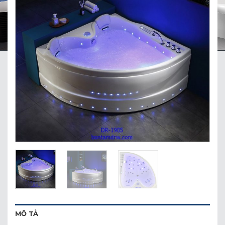
MÔ TẢ