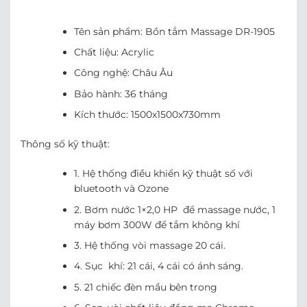
Tên sản phẩm: Bồn tắm Massage DR-1905
Chất liệu: Acrylic
Công nghệ: Châu Âu
Bảo hành: 36 tháng
Kích thước: 1500x1500x730mm
Thông số kỹ thuật:
1. Hệ thống điều khiển kỹ thuật số với
bluetooth và Ozone
2. Bơm nước 1×2,0 HP để massage nước, 1
máy bơm 300W để tắm không khí
3. Hệ thống vòi massage 20 cái.
4. Sục khí: 21 cái, 4 cái có ánh sáng.
5. 21 chiếc đèn mầu bên trong