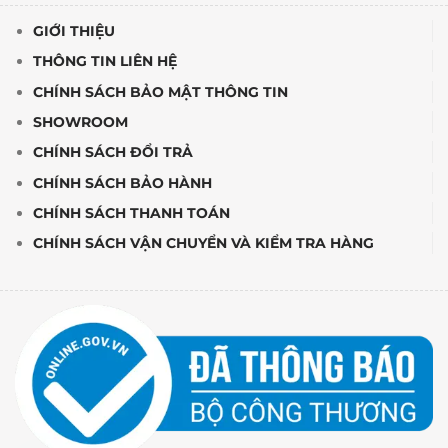
GIỚI THIỆU
THÔNG TIN LIÊN HỆ
CHÍNH SÁCH BẢO MẬT THÔNG TIN
SHOWROOM
CHÍNH SÁCH ĐỔI TRẢ
CHÍNH SÁCH BẢO HÀNH
CHÍNH SÁCH THANH TOÁN
CHÍNH SÁCH VẬN CHUYỂN VÀ KIỂM TRA HÀNG