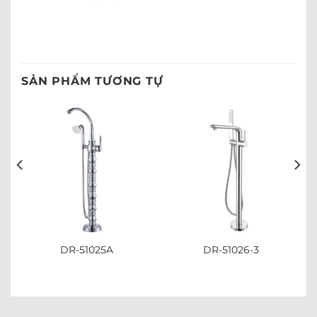
SẢN PHẨM TƯƠNG TỰ
DR-51025A
DR-51026-3