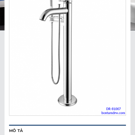
MÔ TẢ