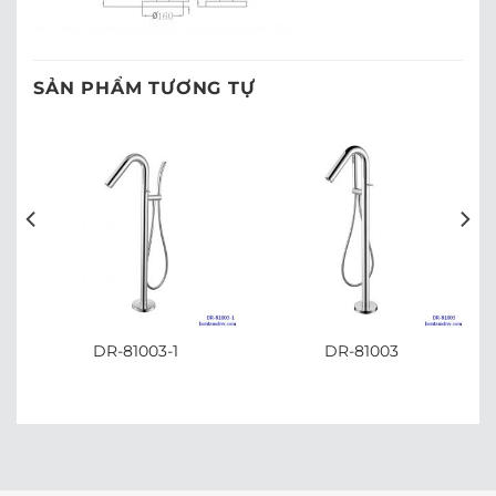
SẢN PHẨM TƯƠNG TỰ
DR-81003-1
DR-81003