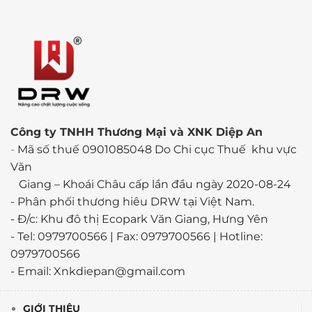
Công ty TNHH Thương Mại và XNK Diệp An
-
Mã số thuế 0901085048 Do Chi cục Thuế khu vực
Văn
Giang – Khoái Châu cấp lần đầu ngày 2020-08-24
-
Phân phối thương hiêu DRW tại Việt Nam.
- Đ/c: Khu đô thị Ecopark Văn Giang, Hưng Yên
- Tel: 0979700566 | Fax: 0979700566 | Hotline:
0979700566
- Email: Xnkdiepan@gmail.com
GIỚI THIỆU