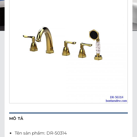
MÔ TẢ
Tên sản phẩm: DR-50314