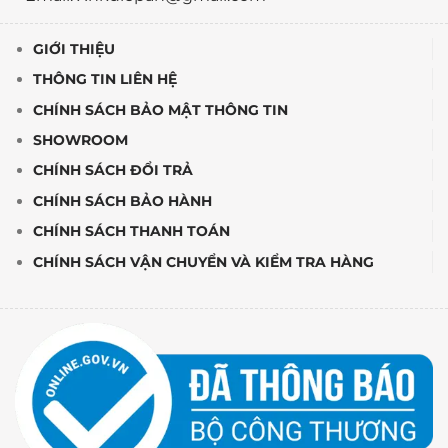
GIỚI THIỆU
THÔNG TIN LIÊN HỆ
CHÍNH SÁCH BẢO MẬT THÔNG TIN
SHOWROOM
CHÍNH SÁCH ĐỔI TRẢ
CHÍNH SÁCH BẢO HÀNH
CHÍNH SÁCH THANH TOÁN
CHÍNH SÁCH VẬN CHUYỂN VÀ KIỂM TRA HÀNG