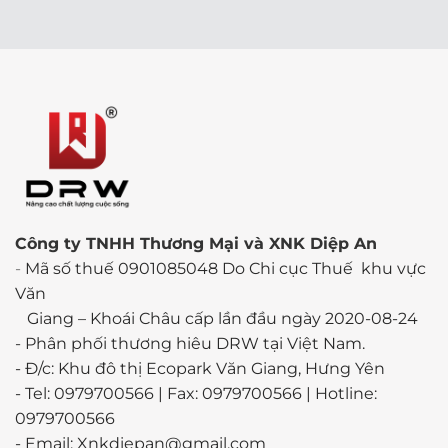
Công ty TNHH Thương Mại và XNK Diệp An
-
Mã số thuế 0901085048 Do Chi cục Thuế khu vực
Văn
Giang – Khoái Châu cấp lần đầu ngày 2020-08-24
-
Phân phối thương hiêu DRW tại Việt Nam.
- Đ/c: Khu đô thị Ecopark Văn Giang, Hưng Yên
- Tel: 0979700566 | Fax: 0979700566 | Hotline:
0979700566
- Email: Xnkdiepan@gmail.com