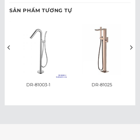
SẢN PHẨM TƯƠNG TỰ
DR-81003-1
DR-81025