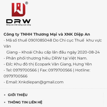
Công ty TNHH Thương Mại và XNK Diệp An
-
Mã số thuế 0901085048 Do Chi cục Thuế khu vực
Văn
Giang – Khoái Châu cấp lần đầu ngày 2020-08-24
-
Phân phối thương hiêu DRW tại Việt Nam.
- Đ/c: Khu đô thị Ecopark Văn Giang, Hưng Yên
- Tel: 0979700566 | Fax: 0979700566 | Hotline:
0979700566
- Email: Xnkdiepan@gmail.com
GIỚI THIỆU
THÔNG TIN LIÊN HỆ