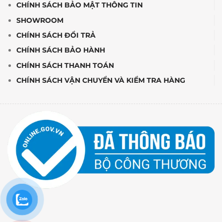
CHÍNH SÁCH BẢO MẬT THÔNG TIN
SHOWROOM
CHÍNH SÁCH ĐỔI TRẢ
CHÍNH SÁCH BẢO HÀNH
CHÍNH SÁCH THANH TOÁN
CHÍNH SÁCH VẬN CHUYỂN VÀ KIỂM TRA HÀNG