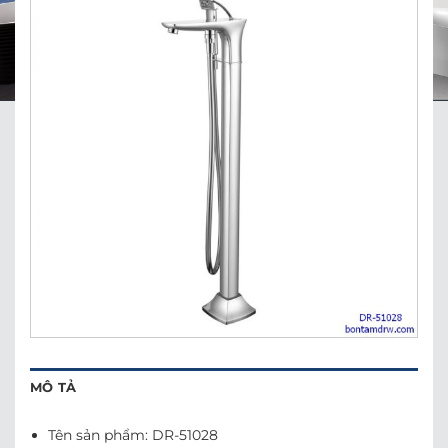
MÔ TẢ
Tên sản phẩm: DR-51028