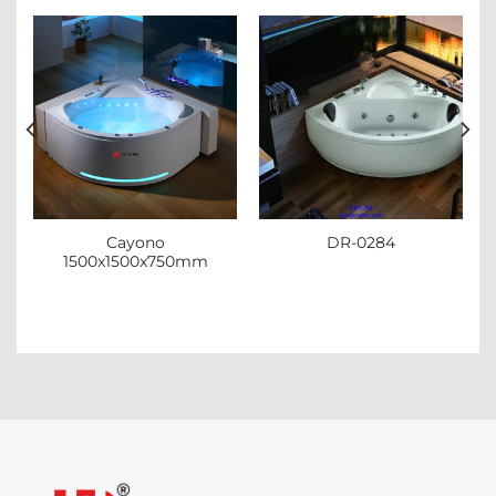
Cayono
DR-0284
1500x1500x750mm