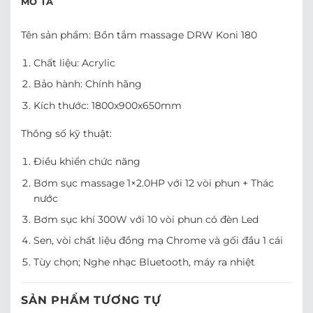
MÔ TẢ
Tên sản phẩm: Bồn tắm massage DRW Koni 180
Chất liệu: Acrylic
Bảo hành: Chính hãng
Kích thước: 1800x900x650mm
Thông số kỹ thuật:
Điều khiển chức năng
Bơm sục massage 1×2.0HP với 12 vòi phun + Thác
nước
Bơm sục khí 300W với 10 vòi phun có đèn Led
Sen, vòi chất liệu đồng mạ Chrome và gối đầu 1 cái
Tùy chọn; Nghe nhạc Bluetooth, máy ra nhiệt
SẢN PHẨM TƯƠNG TỰ