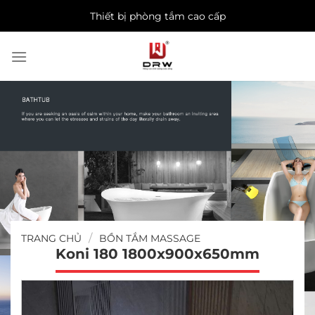
Skip
Thiết bị phòng tắm cao cấp
to
content
/
TRANG CHỦ
BỒN TẮM MASSAGE
Koni 180 1800x900x650mm