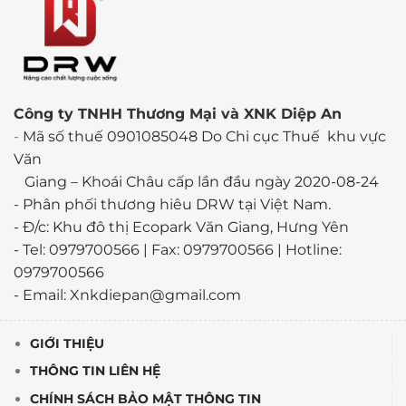
Công ty TNHH Thương Mại và XNK Diệp An
-
Mã số thuế 0901085048 Do Chi cục Thuế khu vực
Văn
Giang – Khoái Châu cấp lần đầu ngày 2020-08-24
-
Phân phối thương hiêu DRW tại Việt Nam.
- Đ/c: Khu đô thị Ecopark Văn Giang, Hưng Yên
- Tel: 0979700566 | Fax: 0979700566 | Hotline:
0979700566
- Email: Xnkdiepan@gmail.com
GIỚI THIỆU
THÔNG TIN LIÊN HỆ
CHÍNH SÁCH BẢO MẬT THÔNG TIN