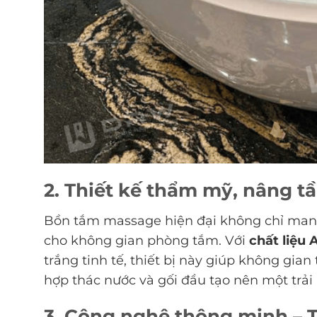
2. Thiết kế thẩm mỹ, nâng 
Bồn tắm massage hiện đại không chỉ man
cho không gian phòng tắm. Với
chất liệu 
trắng tinh tế, thiết bị này giúp không gia
hợp thác nước và gối đầu tạo nên một trải 
3. Công nghệ thông minh – T