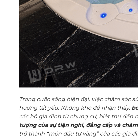
Trong cuộc sống hiện đại, việc chăm sóc sứ
hướng tất yếu. Không khó để nhận thấy,
b
các hộ gia đình từ chung cư, biệt thự đến 
tượng của sự tiện nghi, đẳng cấp và chăm
trở thành “món đầu tư vàng” của các gia đì