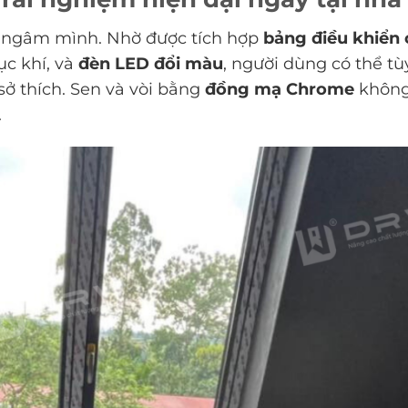
 ngâm mình. Nhờ được tích hợp
bảng điều khiển
ục khí, và
đèn LED đổi màu
, người dùng có thể tù
sở thích. Sen và vòi bằng
đồng mạ Chrome
không
.