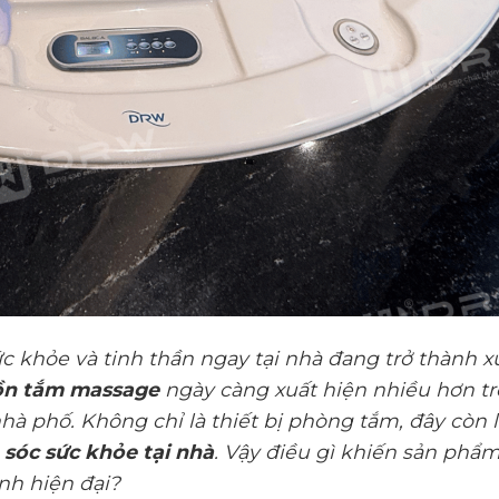
c khỏe và tinh thần ngay tại nhà đang trở thành x
ồn tắm massage
ngày càng xuất hiện nhiều hơn t
nhà phố. Không chỉ là thiết bị phòng tắm, đây còn 
 sóc sức khỏe tại nhà
. Vậy điều gì khiến sản phẩ
nh hiện đại?