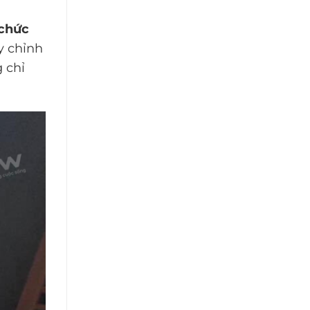
 chức
y chỉnh
 chỉ