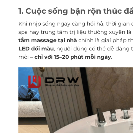
1. Cuộc sống bận rộn thúc đẩ
Khi nhịp sống ngày càng hối hả, thời gian 
spa hay trung tâm trị liệu thường xuyên là
tắm massage tại nhà
chính là giải pháp 
LED đổi màu
, người dùng có thể dễ dàng
mỏi –
chỉ với 15–20 phút mỗi ngày
.