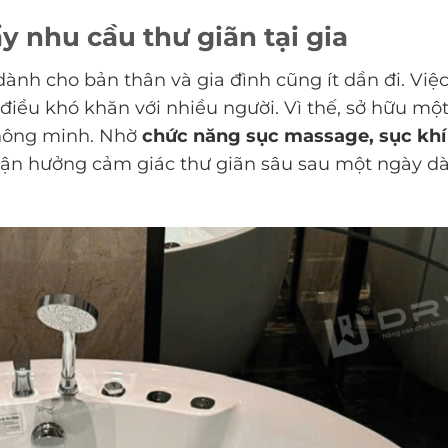
y nhu cầu thư giãn tại gia
dành cho bản thân và gia đình cũng ít dần đi. Việ
 điều khó khăn với nhiều người. Vì thế, sở hữu mộ
thông minh. Nhờ
chức năng sục massage, sục khí
 tận hưởng cảm giác thư giãn sâu sau một ngày d