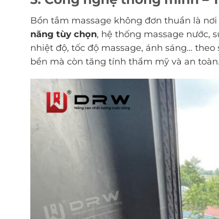
Bồn tắm massage không đơn thuần là nơi
năng tùy chọn
, hệ thống massage nước, s
nhiệt độ, tốc độ massage, ánh sáng… theo 
bền mà còn tăng tính thẩm mỹ và an toàn