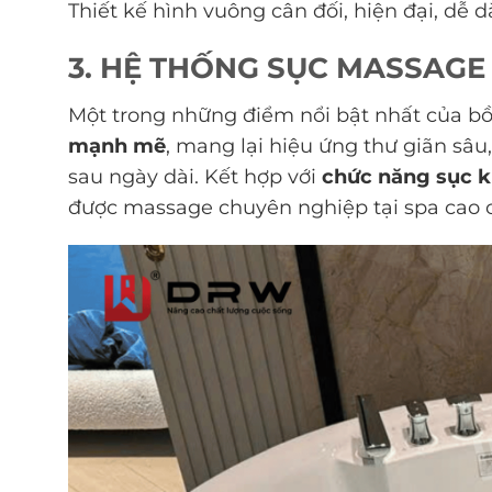
Thiết kế hình vuông cân đối, hiện đại, dễ 
3. HỆ THỐNG SỤC MASSAGE
Một trong những điểm nổi bật nhất của b
mạnh mẽ
, mang lại hiệu ứng thư giãn sâ
sau ngày dài. Kết hợp với
chức năng sục k
được massage chuyên nghiệp tại spa cao 