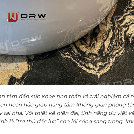
n tâm đến sức khỏe tinh thần và trải nghiệm cá n
chọn hoàn hảo giúp nâng tầm không gian phòng tắ
ại nhà. Với thiết kế hiện đại, tính năng ưu việt v
h là “trợ thủ đắc lực” cho lối sống sang trọng, kh