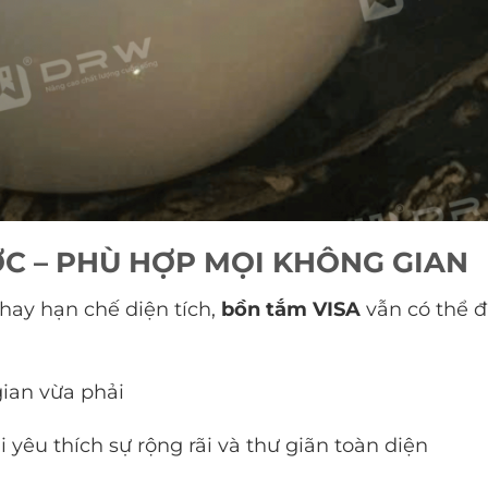
ỚC – PHÙ HỢP MỌI KHÔNG GIAN
hay hạn chế diện tích,
bồn tắm VISA
vẫn có thể 
gian vừa phải
yêu thích sự rộng rãi và thư giãn toàn diện