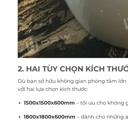
2. HAI TÙY CHỌN KÍCH THƯ
Dù bạn sở hữu không gian phòng tắm lớn 
với hai lựa chọn kích thước:
1500x1500x600mm
– tối ưu cho không 
1800x1800x600mm
– dành cho những ai 