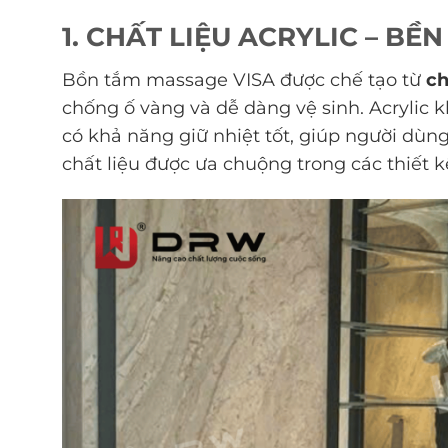
1. CHẤT LIỆU ACRYLIC – BỀ
Bồn tắm massage VISA được chế tạo từ
ch
chống ố vàng và dễ dàng vệ sinh. Acrylic
có khả năng giữ nhiệt tốt, giúp người dù
chất liệu được ưa chuộng trong các thiết kế