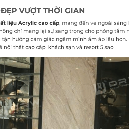
N ĐẸP VƯỢT THỜI GIAN
ất liệu Acrylic cao cấp
, mang đến vẻ ngoài sáng 
 không chỉ mang lại sự sang trọng cho phòng tắm
ng tận hưởng cảm giác ngâm mình ấm áp lâu hơn. 
 nội thất cao cấp, khách sạn và resort 5 sao.