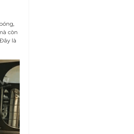
bóng,
 mà còn
Đây là