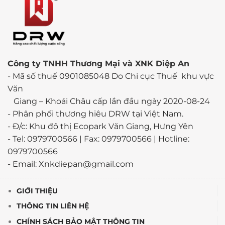
Công ty TNHH Thương Mại và XNK Diệp An
-
Mã số thuế 0901085048 Do Chi cục Thuế khu vực
Văn
Giang – Khoái Châu cấp lần đầu ngày 2020-08-24
-
Phân phối thương hiêu DRW tại Việt Nam.
- Đ/c: Khu đô thị Ecopark Văn Giang, Hưng Yên
- Tel: 0979700566 | Fax: 0979700566 | Hotline:
0979700566
- Email: Xnkdiepan@gmail.com
GIỚI THIỆU
THÔNG TIN LIÊN HỆ
CHÍNH SÁCH BẢO MẬT THÔNG TIN