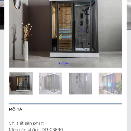
MÔ TẢ
Chi tiết sản phẩn:
1.Tên sản phẩm: DR-G3890