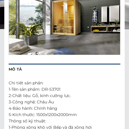
MÔ TẢ
Chi tiết sản phẩn:
1-Tên sản phẩm: DR-S3701
2-Chất liệu: Gỗ, kính cường lực.
3-Công nghệ: Châu Âu
4-Bảo hành: Chính hãng
5-Kích thước: 1500x1200x2000mm
Thông số kỹ thuật:
1-Phòng xông khô với Bếp và đá xông hơi