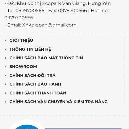
- Đ/c: Khu đô thị Ecopark Văn Giang, Hưng Yên
- Tel: 0979700566 | Fax: 0979700566 | Hotline:
0979700566
- Email: Xnkdiepan@gmail.com
GIỚI THIỆU
THÔNG TIN LIÊN HỆ
CHÍNH SÁCH BẢO MẬT THÔNG TIN
SHOWROOM
CHÍNH SÁCH ĐỔI TRẢ
CHÍNH SÁCH BẢO HÀNH
CHÍNH SÁCH THANH TOÁN
CHÍNH SÁCH VẬN CHUYỂN VÀ KIỂM TRA HÀNG