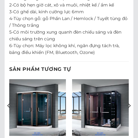
2-Có bộ hẹn giờ cát, xô và muôi, nhiệt kế / ẩm kế
3-Có ghế dài, kính cường lực 6mm
4-Tùy chọn gỗ: gỗ Phần Lan / Hemlock / Tuyết tùng đỏ
/ Thông trắng
5-Có môi trường xung quanh đèn chiếu sáng và đèn
chiếu sáng trên cùng
6-Tùy chọn: Máy lọc không khí, ngăn đựng tách trà,
bảng điều khiển (FM, Bluetooth, Ozone)
SẢN PHẨM TƯƠNG TỰ