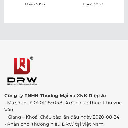
DR-S3856
DR-S3858
Công ty TNHH Thương Mại và XNK Diệp An
-
Mã số thuế 0901085048 Do Chi cục Thuế khu vực
Văn
Giang – Khoái Châu cấp lần đầu ngày 2020-08-24
-
Phân phối thương hiêu DRW tại Việt Nam.