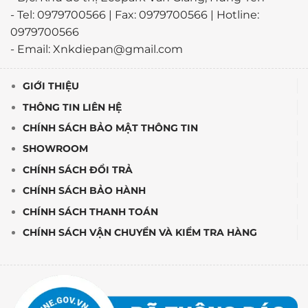
- Tel: 0979700566 | Fax: 0979700566 | Hotline:
0979700566
- Email: Xnkdiepan@gmail.com
GIỚI THIỆU
THÔNG TIN LIÊN HỆ
CHÍNH SÁCH BẢO MẬT THÔNG TIN
SHOWROOM
CHÍNH SÁCH ĐỔI TRẢ
CHÍNH SÁCH BẢO HÀNH
CHÍNH SÁCH THANH TOÁN
CHÍNH SÁCH VẬN CHUYỂN VÀ KIỂM TRA HÀNG