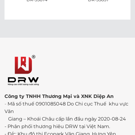
Công ty TNHH Thương Mại và XNK Diệp An
-
Mã số thuế 0901085048 Do Chi cục Thuế khu vực
Văn
Giang – Khoái Châu cấp lần đầu ngày 2020-08-24
-
Phân phối thương hiêu DRW tại Việt Nam.
- Đ/c: Khu đô thị Ecopark Văn Giang, Hưng Yên