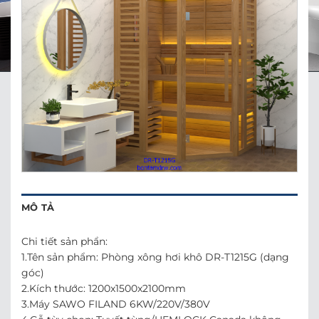
MÔ TẢ
Chi tiết sản phẩn:
1.Tên sản phẩm: Phòng xông hơi khô DR-T1215G (dạng
góc)
2.Kích thước: 1200x1500x2100mm
3.Máy SAWO FILAND 6KW/220V/380V