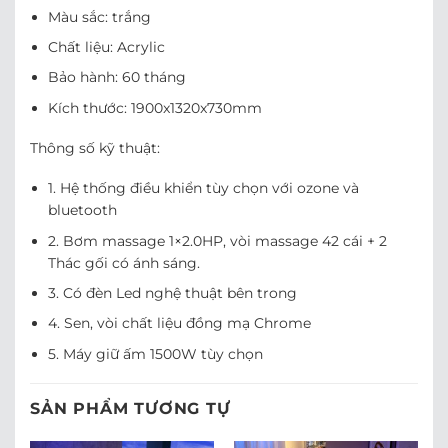
Màu sắc: trắng
Chất liệu: Acrylic
Bảo hành: 60 tháng
Kích thước: 1900x1320x730m
m
Thông số kỹ thuật:
1. Hệ thống điều khiển tùy chọn với ozone và
bluetooth
2. Bơm massage 1×2.0HP, vòi massage 42 cái + 2
Thác gối có ánh sáng.
3. Có đèn Led nghệ thuật bên trong
4. Sen, vòi chất liệu đồng mạ Chrome
5. Máy giữ ấm 1500W tùy chọn
SẢN PHẨM TƯƠNG TỰ