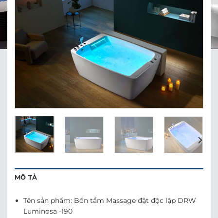
MÔ TẢ
Tên sản phẩm: Bồn tắm Massage đặt độc lập DRW
Luminosa -190