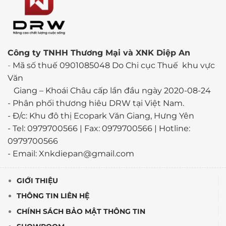
Công ty TNHH Thương Mại và XNK Diệp An
-
Mã số thuế 0901085048 Do Chi cục Thuế khu vực
Văn
Giang – Khoái Châu cấp lần đầu ngày 2020-08-24
-
Phân phối thương hiêu DRW tại Việt Nam.
- Đ/c: Khu đô thị Ecopark Văn Giang, Hưng Yên
- Tel: 0979700566 | Fax: 0979700566 | Hotline:
0979700566
- Email: Xnkdiepan@gmail.com
GIỚI THIỆU
THÔNG TIN LIÊN HỆ
CHÍNH SÁCH BẢO MẬT THÔNG TIN