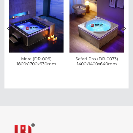
Mora (DR-006)
Safari Pro (DR-0073)
1800x1700x630mm
1400x1400x640mm