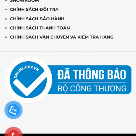
SHOWROOM
CHÍNH SÁCH ĐỔI TRẢ
CHÍNH SÁCH BẢO HÀNH
CHÍNH SÁCH THANH TOÁN
CHÍNH SÁCH VẬN CHUYỂN VÀ KIỂM TRA HÀNG