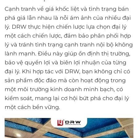
Cạnh tranh về giá khốc liệt và tình trạng bán
phá giá lẫn nhau là nỗi ám ảnh của nhiều đại
lý. DRW thực hiện chiến lược lựa chọn đại lý
một cách chiến lược, đảm bảo phân phối hợp
lý và tránh tình trạng cạnh tranh nội bộ không
lành mạnh. Điều này giúp ổn định thị trường,
bảo vệ quyền lợi và biên lợi nhuận của từng
đại lý. Khi hợp tác với DRW, bạn không chỉ có
sản phẩm độc đáo mà còn hoạt động trong
một môi trường kinh doanh minh bạch, có
kiểm soát, mang lại cơ hội bứt phá cho đại lý
một cách bền vững.