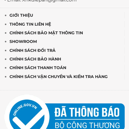
GIỚI THIỆU
THÔNG TIN LIÊN HỆ
CHÍNH SÁCH BẢO MẬT THÔNG TIN
SHOWROOM
CHÍNH SÁCH ĐỔI TRẢ
CHÍNH SÁCH BẢO HÀNH
CHÍNH SÁCH THANH TOÁN
CHÍNH SÁCH VẬN CHUYỂN VÀ KIỂM TRA HÀNG