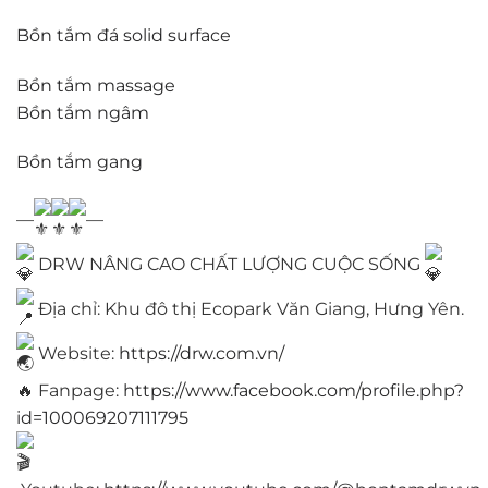
Bồn tắm đá solid surface
Bồn tắm massage
Bồn tắm ngâm
Bồn tắm gang
—
—
DRW NÂNG CAO CHẤT LƯỢNG CUỘC SỐNG
Địa chỉ: Khu đô thị Ecopark Văn Giang, Hưng Yên.
Website:
https://drw.com.vn/
🔥 Fanpage:
https://www.facebook.com/profile.php?
id=100069207111795