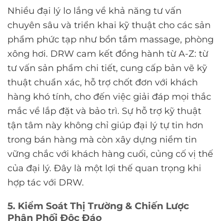
Nhiều đại lý lo lắng về khả năng tư vấn
chuyên sâu và triển khai kỹ thuật cho các sản
phẩm phức tạp như bồn tắm massage, phòng
xông hơi. DRW cam kết đồng hành từ A-Z: từ
tư vấn sản phẩm chi tiết, cung cấp bản vẽ kỹ
thuật chuẩn xác, hỗ trợ chốt đơn với khách
hàng khó tính, cho đến việc giải đáp mọi thắc
mắc về lắp đặt và bảo trì. Sự hỗ trợ kỹ thuật
tận tâm này không chỉ giúp đại lý tự tin hơn
trong bán hàng mà còn xây dựng niềm tin
vững chắc với khách hàng cuối, củng cố vị thế
của đại lý. Đây là một lợi thế quan trọng khi
hợp tác với DRW.
5. Kiểm Soát Thị Trường & Chiến Lược
Phân Phối Độc Đáo