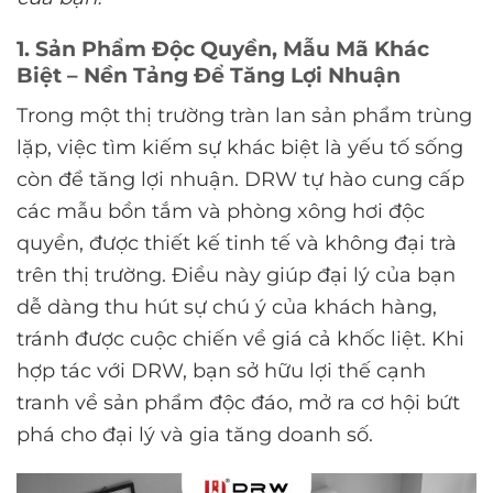
1. Sản Phẩm Độc Quyền, Mẫu Mã Khác
Biệt – Nền Tảng Để Tăng Lợi Nhuận
Trong một thị trường tràn lan sản phẩm trùng
lặp, việc tìm kiếm sự khác biệt là yếu tố sống
còn để tăng lợi nhuận. DRW tự hào cung cấp
các mẫu bồn tắm và phòng xông hơi độc
quyền, được thiết kế tinh tế và không đại trà
trên thị trường. Điều này giúp đại lý của bạn
dễ dàng thu hút sự chú ý của khách hàng,
tránh được cuộc chiến về giá cả khốc liệt. Khi
hợp tác với DRW, bạn sở hữu lợi thế cạnh
tranh về sản phẩm độc đáo, mở ra cơ hội bứt
phá cho đại lý và gia tăng doanh số.