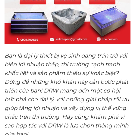
Bạn là đại lý thiết bị vệ sinh đang trăn trở với
biên lợi nhuận thấp, thị trường cạnh tranh
khốc liệt và sản phẩm thiếu sự khác biệt?
Đừng để những khó khăn này cản bước phát
triển của bạn! DRW mang đến một cơ hội
bứt phá cho đại lý, với những giải pháp tối ưu
giúp tăng lợi nhuận và xây dựng vị thế vững
chắc trên thị trường. Hãy cùng khám phá vì
sao hợp tác với DRW là lựa chọn thông minh
của bạn!