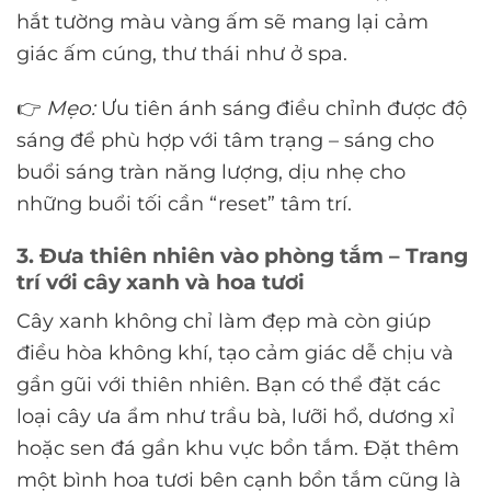
hắt tường màu vàng ấm sẽ mang lại cảm
giác ấm cúng, thư thái như ở spa.
👉
Mẹo:
Ưu tiên ánh sáng điều chỉnh được độ
sáng để phù hợp với tâm trạng – sáng cho
buổi sáng tràn năng lượng, dịu nhẹ cho
những buổi tối cần “reset” tâm trí.
3. Đưa thiên nhiên vào phòng tắm – Trang
trí với cây xanh và hoa tươi
Cây xanh không chỉ làm đẹp mà còn giúp
điều hòa không khí, tạo cảm giác dễ chịu và
gần gũi với thiên nhiên. Bạn có thể đặt các
loại cây ưa ẩm như trầu bà, lưỡi hổ, dương xỉ
hoặc sen đá gần khu vực bồn tắm. Đặt thêm
một bình hoa tươi bên cạnh bồn tắm cũng là