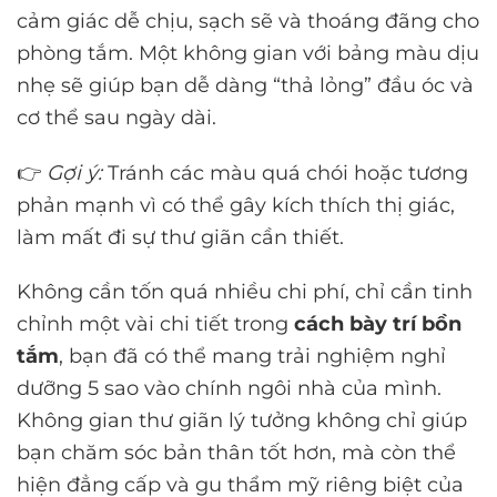
cảm giác dễ chịu, sạch sẽ và thoáng đãng cho
phòng tắm. Một không gian với bảng màu dịu
nhẹ sẽ giúp bạn dễ dàng “thả lỏng” đầu óc và
cơ thể sau ngày dài.
👉
Gợi ý:
Tránh các màu quá chói hoặc tương
phản mạnh vì có thể gây kích thích thị giác,
làm mất đi sự thư giãn cần thiết.
Không cần tốn quá nhiều chi phí, chỉ cần tinh
chỉnh một vài chi tiết trong
cách bày trí bồn
tắm
, bạn đã có thể mang trải nghiệm nghỉ
dưỡng 5 sao vào chính ngôi nhà của mình.
Không gian thư giãn lý tưởng không chỉ giúp
bạn chăm sóc bản thân tốt hơn, mà còn thể
hiện đẳng cấp và gu thẩm mỹ riêng biệt của