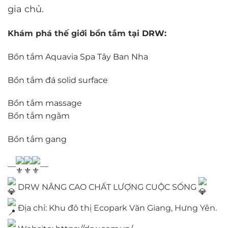
gia chủ.
Khám phá thế giới bồn tắm tại
DRW
:
Bồn tắm Aquavia Spa Tây Ban Nha
Bồn tắm đá solid surface
Bồn tắm massage
Bồn tắm ngâm
Bồn tắm gang
—
—
DRW NÂNG CAO CHẤT LƯỢNG CUỘC SỐNG
Địa chỉ: Khu đô thị Ecopark Văn Giang, Hưng Yên.