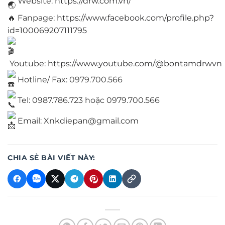
Website:
https://drw.com.vn/
🔥 Fanpage:
https://www.facebook.com/profile.php?
id=100069207111795
Youtube:
https://www.youtube.com/@bontamdrwvn
Hotline/ Fax: 0979.700.566
Tel: 0987.786.723 hoặc 0979.700.566
Email: Xnkdiepan@gmail.com
CHIA SẺ BÀI VIẾT NÀY: