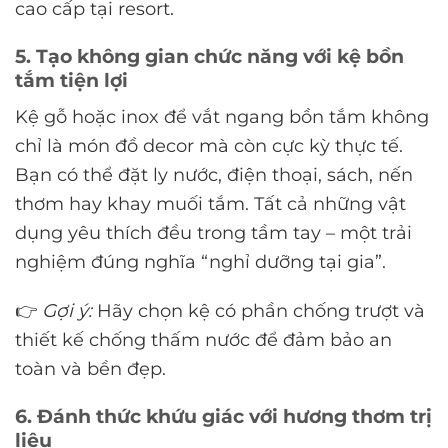
cao cấp tại resort.
5. Tạo không gian chức năng với kệ bồn
tắm tiện lợi
Kệ gỗ hoặc inox để vắt ngang bồn tắm không
chỉ là món đồ decor mà còn cực kỳ thực tế.
Bạn có thể đặt ly nước, điện thoại, sách, nến
thơm hay khay muối tắm. Tất cả những vật
dụng yêu thích đều trong tầm tay – một trải
nghiệm đúng nghĩa “nghỉ dưỡng tại gia”.
👉
Gợi ý:
Hãy chọn kệ có phần chống trượt và
thiết kế chống thấm nước để đảm bảo an
toàn và bền đẹp.
6. Đánh thức khứu giác với hương thơm trị
liệu