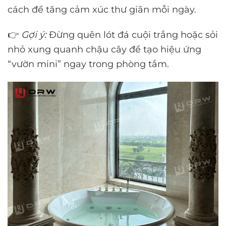
cách để tăng cảm xúc thư giãn mỗi ngày.
👉
Gợi ý:
Đừng quên lót đá cuội trắng hoặc sỏi
nhỏ xung quanh chậu cây để tạo hiệu ứng
“vườn mini” ngay trong phòng tắm.