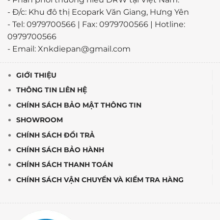
- Đ/c: Khu đô thị Ecopark Văn Giang, Hưng Yên
- Tel: 0979700566 | Fax: 0979700566 | Hotline:
0979700566
- Email: Xnkdiepan@gmail.com
GIỚI THIỆU
THÔNG TIN LIÊN HỆ
CHÍNH SÁCH BẢO MẬT THÔNG TIN
SHOWROOM
CHÍNH SÁCH ĐỔI TRẢ
CHÍNH SÁCH BẢO HÀNH
CHÍNH SÁCH THANH TOÁN
CHÍNH SÁCH VẬN CHUYỂN VÀ KIỂM TRA HÀNG