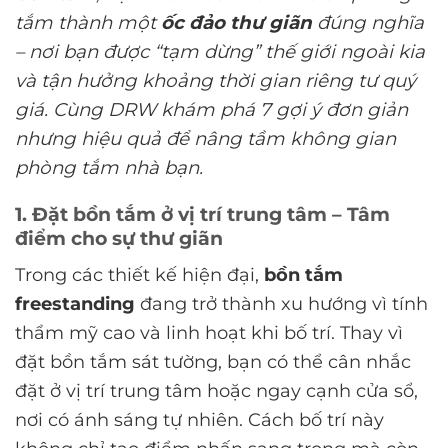
tắm thành một
ốc đảo thư giãn
đúng nghĩa
– nơi bạn được “tạm dừng” thế giới ngoài kia
và tận hưởng khoảng thời gian riêng tư quý
giá. Cùng DRW khám phá 7 gợi ý đơn giản
nhưng hiệu quả để nâng tầm không gian
phòng tắm nhà bạn.
1. Đặt bồn tắm ở vị trí trung tâm – Tâm
điểm cho sự thư giãn
Trong các thiết kế hiện đại,
bồn tắm
freestanding
đang trở thành xu hướng vì tính
thẩm mỹ cao và linh hoạt khi bố trí. Thay vì
đặt bồn tắm sát tường, bạn có thể cân nhắc
đặt ở vị trí trung tâm hoặc ngay cạnh cửa sổ,
nơi có ánh sáng tự nhiên. Cách bố trí này