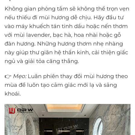
Không gian phòng tắm sẽ không thể trọn vẹn
nếu thiếu đi mùi hương dễ chịu. Hãy đầu tư
vào máy khuếch tán tinh dầu hoặc nến thơm
với mùi lavender, bạc hà, hoa nhài hoặc gỗ
đàn hương. Những hương thơm nhẹ nhàng
này giúp thư giãn hệ thần kinh, cải thiện giấc
ngủ và giải tỏa căng thẳng.
👉
Mẹo:
Luân phiên thay đổi mùi hương theo
mùa để luôn tạo cảm giác mới lạ và sảng
khoái.