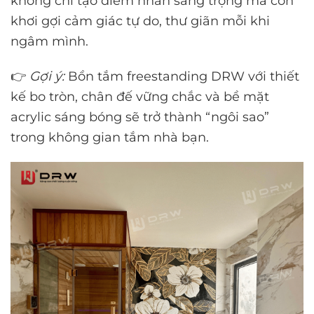
không chỉ tạo điểm nhấn sang trọng mà còn
khơi gợi cảm giác tự do, thư giãn mỗi khi
ngâm mình.
👉
Gợi ý:
Bồn tắm freestanding DRW với thiết
kế bo tròn, chân đế vững chắc và bề mặt
acrylic sáng bóng sẽ trở thành “ngôi sao”
trong không gian tắm nhà bạn.