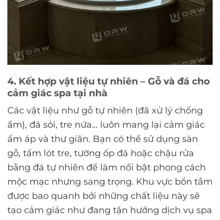
4. Kết hợp vật liệu tự nhiên – Gỗ và đá cho
cảm giác spa tại nhà
Các vật liệu như gỗ tự nhiên (đã xử lý chống
ẩm), đá sỏi, tre nứa… luôn mang lại cảm giác
ấm áp và thư giãn. Bạn có thể sử dụng sàn
gỗ, tấm lót tre, tường ốp đá hoặc chậu rửa
bằng đá tự nhiên để làm nổi bật phong cách
mộc mạc nhưng sang trọng. Khu vực bồn tắm
được bao quanh bởi những chất liệu này sẽ
tạo cảm giác như đang tận hưởng dịch vụ spa