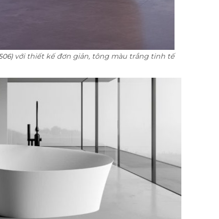
với thiết kế đơn giản, tông màu trắng tinh tế
6506)