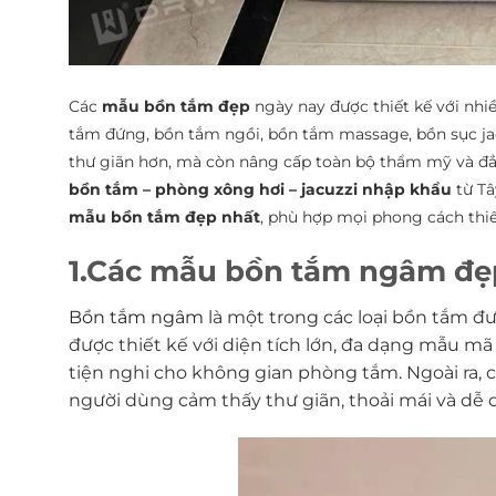
Các
mẫu bồn tắm đẹp
ngày nay được thiết kế với nh
tắm đứng, bồn tắm ngồi, bồn tắm massage, bồn sục ja
thư giãn hơn, mà còn nâng cấp toàn bộ thẩm mỹ và đ
bồn tắm – phòng xông hơi – jacuzzi nhập khẩu
từ Tâ
mẫu bồn tắm đẹp nhất
, phù hợp mọi phong cách thiế
1.Các mẫu bồn tắm ngâm đẹ
Bồn tắm ngâm
là một trong các loại bồn tắm đ
được thiết kế với diện tích lớn, đa dạng mẫu m
tiện nghi cho không gian phòng tắm. Ngoài ra,
người dùng cảm thấy thư giãn, thoải mái và dễ c