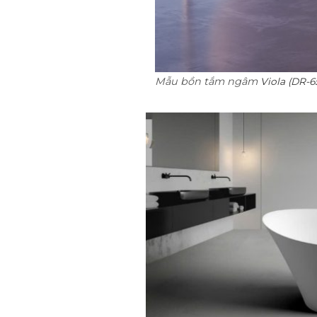
Mẫu bồn tắm ngâm
Viola (DR-