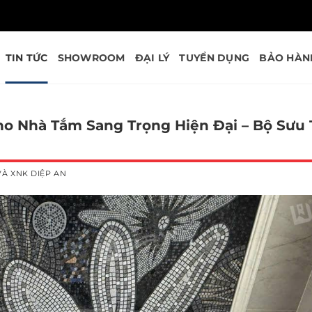
TIN TỨC
SHOWROOM
ĐẠI LÝ
TUYỂN DỤNG
BẢO HÀN
o Nhà Tắm Sang Trọng Hiện Đại – Bộ Sưu 
À XNK DIỆP AN