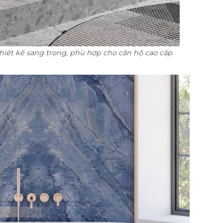
hiết kế sang trọng, phù hợp cho căn hộ cao cấp