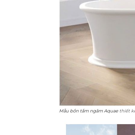
Mẫu bồn tắm ngâm
Aquae
thiết 