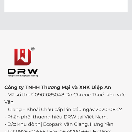
Công ty TNHH Thương Mại và XNK Diệp An
-
Mã số thuế 0901085048 Do Chi cục Thuế khu vực
Văn
Giang – Khoái Châu cấp lần đầu ngày 2020-08-24
-
Phân phối thương hiêu DRW tại Việt Nam.
- Đ/c: Khu đô thị Ecopark Văn Giang, Hưng Yên
- Tel: 0979700566 | Fax: 0979700566 | Hotline: