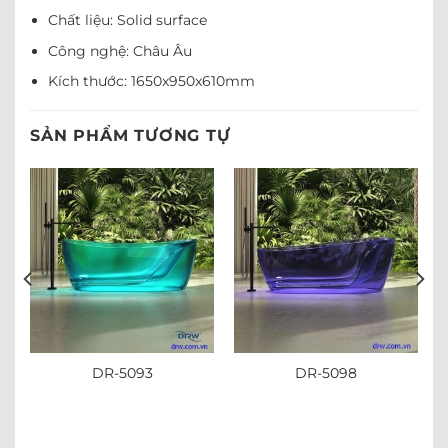
Chất liệu: Solid surface
Công nghệ: Châu Âu
Kích thước: 1650x950x610mm
SẢN PHẨM TƯƠNG TỰ
DR-5093
DR-5098