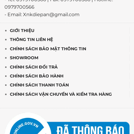
0979700566
- Email: Xnkdiepan@gmail.com
GIỚI THIỆU
THÔNG TIN LIÊN HỆ
CHÍNH SÁCH BẢO MẬT THÔNG TIN
SHOWROOM
CHÍNH SÁCH ĐỔI TRẢ
CHÍNH SÁCH BẢO HÀNH
CHÍNH SÁCH THANH TOÁN
CHÍNH SÁCH VẬN CHUYỂN VÀ KIỂM TRA HÀNG