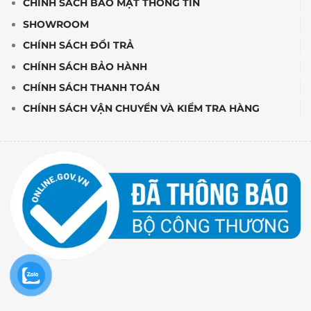
CHÍNH SÁCH BẢO MẬT THÔNG TIN
SHOWROOM
CHÍNH SÁCH ĐỔI TRẢ
CHÍNH SÁCH BẢO HÀNH
CHÍNH SÁCH THANH TOÁN
CHÍNH SÁCH VẬN CHUYỂN VÀ KIỂM TRA HÀNG