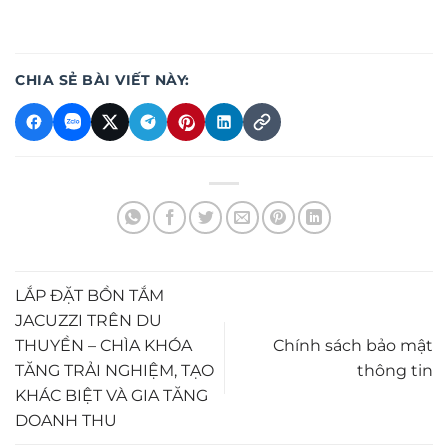
CHIA SẺ BÀI VIẾT NÀY:
LẮP ĐẶT BỒN TẮM
JACUZZI TRÊN DU
THUYỀN – CHÌA KHÓA
Chính sách bảo mật
TĂNG TRẢI NGHIỆM, TẠO
thông tin
KHÁC BIỆT VÀ GIA TĂNG
DOANH THU