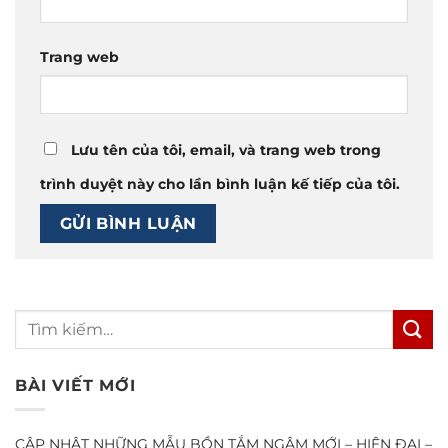
Trang web
Lưu tên của tôi, email, và trang web trong
trình duyệt này cho lần bình luận kế tiếp của tôi.
BÀI VIẾT MỚI
CẬP NHẬT NHỮNG MẪU BỒN TẮM NGÂM MỚI – HIỆN ĐẠI –