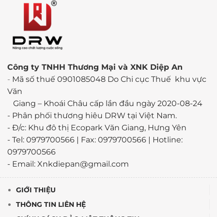
Công ty TNHH Thương Mại và XNK Diệp An
-
Mã số thuế 0901085048 Do Chi cục Thuế khu vực
Văn
Giang – Khoái Châu cấp lần đầu ngày 2020-08-24
-
Phân phối thương hiêu DRW tại Việt Nam.
- Đ/c: Khu đô thị Ecopark Văn Giang, Hưng Yên
- Tel: 0979700566 | Fax: 0979700566 | Hotline:
0979700566
- Email: Xnkdiepan@gmail.com
GIỚI THIỆU
THÔNG TIN LIÊN HỆ