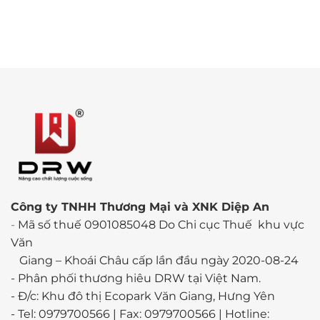
Công ty TNHH Thương Mại và XNK Diệp An
-
Mã số thuế 0901085048 Do Chi cục Thuế khu vực
Văn
Giang – Khoái Châu cấp lần đầu ngày 2020-08-24
-
Phân phối thương hiêu DRW tại Việt Nam.
- Đ/c: Khu đô thị Ecopark Văn Giang, Hưng Yên
- Tel: 0979700566 | Fax: 0979700566 | Hotline: