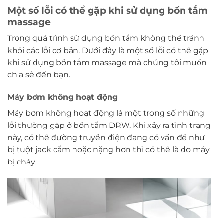
Một số lỗi có thể gặp khi sử dụng bồn tắm
massage
Trong quá trình sử dụng bồn tắm không thể tránh
khỏi các lỗi cơ bản. Dưới đây là một số lỗi có thể gặp
khi sử dụng bồn tắm massage mà chúng tôi muốn
chia sẻ đến bạn.
Máy bơm không hoạt động
Máy bơm không hoạt động là một trong số những
lỗi thường gặp ở bồn tắm DRW. Khi xảy ra tình trạng
này, có thể đường truyền điện đang có vấn đề như
bị tuột jack cắm hoặc nặng hơn thì có thể là do máy
bị cháy.