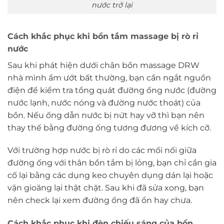
nước trở lại
Cách khắc phục khi bồn tắm massage bị rò rỉ
nước
Sau khi phát hiện dưới chân bồn massage DRW
nhà mình ẩm ướt bất thường, bạn cần ngắt nguồn
điện để kiểm tra tổng quát đường ống nước (đường
nước lạnh, nước nóng và đường nước thoát) của
bồn. Nếu ống dẫn nước bị nứt hay vỡ thì bạn nên
thay thế bằng đường ống tương đương về kích cỡ.
Với trường hợp nước bị rò rỉ do các mối nối giữa
đường ống với thân bồn tắm bị lỏng, bạn chỉ cần gia
cố lại bằng các dụng keo chuyên dụng dán lại hoặc
vặn gioăng lại thật chặt. Sau khi đã sửa xong, bạn
nên check lại xem đường ống đã ổn hay chưa.
Cách khắc phục khi đèn chiếu sáng của bồn