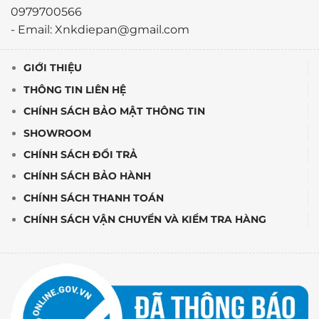
0979700566
- Email: Xnkdiepan@gmail.com
GIỚI THIỆU
THÔNG TIN LIÊN HỆ
CHÍNH SÁCH BẢO MẬT THÔNG TIN
SHOWROOM
CHÍNH SÁCH ĐỔI TRẢ
CHÍNH SÁCH BẢO HÀNH
CHÍNH SÁCH THANH TOÁN
CHÍNH SÁCH VẬN CHUYỂN VÀ KIỂM TRA HÀNG