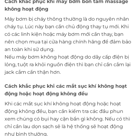
Cách khắc phục khi máy bơm bồn tắm massage
không hoạt động
Máy bơm bị cháy thông thường là do nguyên nhân
cháy tụ. Lúc này bạn cần chủ động thay tụ mới. Khi
có các linh kiện hoặc máy bơm mới cần thay, bạn
nên chọn mua tại cửa hàng chính hãng để đảm bảo
an toàn khi sử dụng.
Nếu máy bơm không hoạt động do dây cấp điện bị
lỏng, tuột ra khỏi nguồn điện thì bạn chỉ cần cắm lại
jack cắm cẩn thận hơn.
Cách khắc phục khi các mắt sục khí không hoạt
động hoặc hoạt động không đều
Khi các mắt sục khí không hoạt động hoặc hoạt
động không đều, bạn cần kiểm tra các đầu phun
xem chúng có bụi hay cặn bẩn gì không. Nếu có thì
chỉ cần lau dọn sạch sẽ là hệ thống sẽ hoạt động
như bình thường.