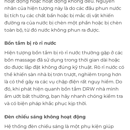
hoạt động hoặc hoạt động không đều. Nguyên
nhân của hiện tượng này là do các đầu phun nước
bị tích tụ các chất bẩn hoặc bị mắc dị vật khiến
đường ra của nước bị chèn một phần hoặc bị chèn
toàn bộ, từ đó nước không phun ra được.
Bồn tắm bị rò rỉ nước
Hiện tượng bồn tắm bị rò rỉ nước thường gặp ở các
bồn massage đã sử dụng trong thời gian dài hoặc
do được lắp đặt không đúng kỹ thuật. Rò rỉ nước có
thể khiến sàn nhà bị trơn trượt, nghiêm trọng hơn
là có thể gây ra các vụ chập điện rất nguy hiểm. Do
đó, khi phát hiện quanh bồn tắm DRW nhà mình
ẩm ướt bất thường, bạn hãy nhanh chóng kiểm tra
và có biện pháp khắc phục kịp thời.
Đèn chiếu sáng không hoạt động
Hệ thống đèn chiếu sáng là một phụ kiện giúp