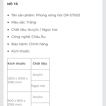
MÔ TẢ
Tên sản phẩm: Phòng xông hơi DR-S7003
Màu sắc: Trắng
Chất liệu: Acrylic / Ngọc trai
Công nghệ: Châu Âu
Bảo hành: Chính hãng
Kích thước:
Kích thước
Chất liệu
Acrylic
1200 x 1000 x
2190 mm
Ngọc trai
Acrylic
900 x 900 x
2190 mm