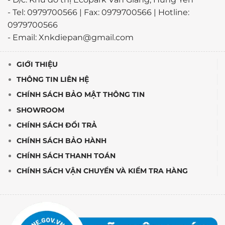
- Tel: 0979700566 | Fax: 0979700566 | Hotline:
0979700566
- Email: Xnkdiepan@gmail.com
GIỚI THIỆU
THÔNG TIN LIÊN HỆ
CHÍNH SÁCH BẢO MẬT THÔNG TIN
SHOWROOM
CHÍNH SÁCH ĐỔI TRẢ
CHÍNH SÁCH BẢO HÀNH
CHÍNH SÁCH THANH TOÁN
CHÍNH SÁCH VẬN CHUYỂN VÀ KIỂM TRA HÀNG