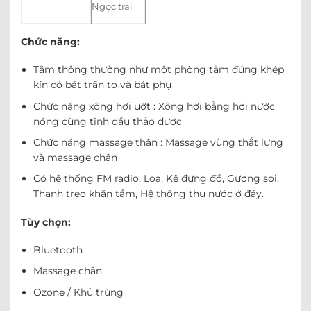
Ngọc trai
Chức năng:
Tắm thông thường như một phòng tắm đứng khép
kín có bát trần to và bát phụ
Chức năng xông hơi ướt : Xông hơi bằng hơi nước
nóng cùng tinh dầu thảo dược
Chức năng massage thân : Massage vùng thắt lưng
và massage chân
Có hệ thống FM radio, Loa, Kệ đựng đồ, Gương soi,
Thanh treo khăn tắm, Hệ thống thu nước ở đáy.
Tùy chọn:
Bluetooth
Massage chân
Ozone / Khủ trùng