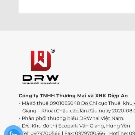
Công ty TNHH Thương Mại và XNK Diệp An
-
Mã số thuế 0901085048 Do Chi cục Thuế khu 
Giang – Khoái Châu cấp lần đầu ngày 2020-08-
-
Phân phối thương hiêu DRW tại Việt Nam.
- Đ/c: Khu đô thị Ecopark Văn Giang, Hưng Yên
- Tel: 0979700566 | Fax: 0979700566 | Hotline: 