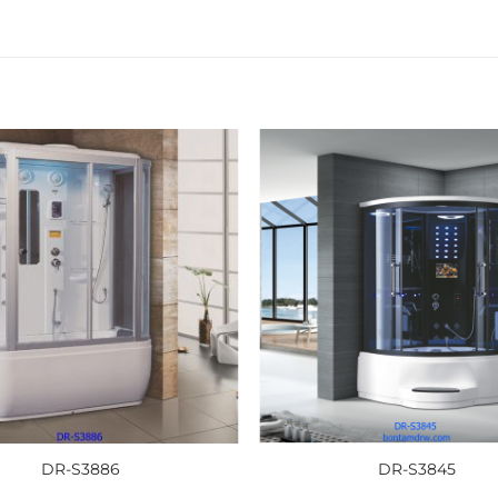
DR-S3886
DR-S3845