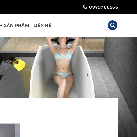
0979700566
H SẢN PHẨM
LIÊN HỆ