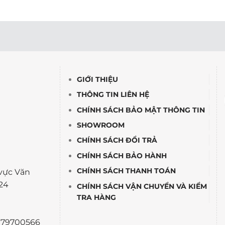
GIỚI THIỆU
THÔNG TIN LIÊN HỆ
CHÍNH SÁCH BẢO MẬT THÔNG TIN
SHOWROOM
CHÍNH SÁCH ĐỔI TRẢ
CHÍNH SÁCH BẢO HÀNH
CHÍNH SÁCH THANH TOÁN
vực Văn
24
CHÍNH SÁCH VẬN CHUYỂN VÀ KIỂM
TRA HÀNG
0979700566