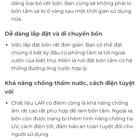
dàng loại bỏ vết bẩn. Bạn cũng sẽ không phải lo
bồn tắm sẽ bị ố vàng sau một thời gian sử dụng
nữa.
Dễ dàng lắp đặt và di chuyển bồn
Việc lắp đặt bồn rất đơn giản. Bạn có thể đặt
chúng ở bất kỳ đâu từ phòng tắm ra tới ngoài
vườn của biệt thự. Miễn là nơi đặt bồn tắm có hệ
thống đường ống nước hợp lý.
Khả năng chống thấm nước, cách điện tuyệt
vời
Chất liệu LAR có điểm cộng là khả năng chống
ẩm rất cao rất phù hợp để làm bồn tắm. Ngoài ra,
bồn còn được trang bị thêm tính năng chống tia
UV, cách điện tốt, đảm bảo an toàn tuyệt đối cho
người sử dụng.