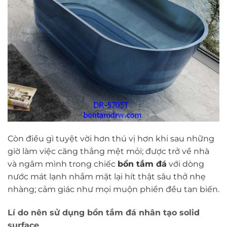
Còn điều gì tuyệt vời hơn thú vị hơn khi sau những
giờ làm việc căng thẳng mệt mỏi; được trở về nhà
và ngâm mình trong chiếc
bồn tắm đá
với dòng
nước mát lạnh nhắm mặt lại hít thật sâu thở nhẹ
nhàng; cảm giác như mọi muộn phiền đều tan biến.
Lí do nên sử dụng bồn tắm đá nhân tạo solid
surface