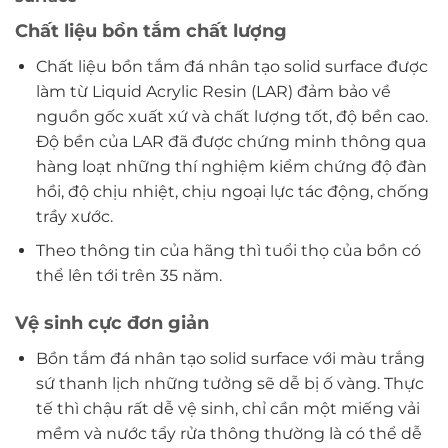
Chất liệu bồn tắm chất lượng
Chất liệu bồn tắm đá nhân tạo solid surface được
làm từ Liquid Acrylic Resin (LAR) đảm bảo về
nguồn gốc xuất xứ và chất lượng tốt, độ bền cao.
Độ bền của LAR đã được chứng minh thông qua
hàng loạt những thí nghiệm kiểm chứng độ đàn
hồi, độ chịu nhiệt, chịu ngoại lực tác động, chống
trầy xước.
Theo thông tin của hãng thì tuổi thọ của bồn có
thể lên tới trên 35 năm.
Vệ sinh cực đơn giản
Bồn tắm đá nhân tạo solid surface với màu trắng
sứ thanh lịch những tưởng sẽ dễ bị ố vàng. Thực
tế thì chậu rất dễ vệ sinh, chỉ cần một miếng vải
mềm và nước tẩy rửa thông thường là có thể dễ