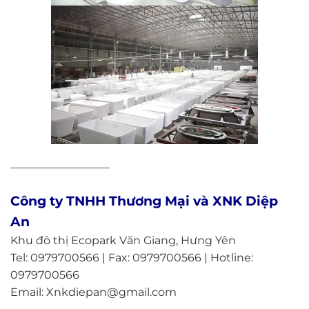
—————————
Công ty TNHH Thương Mại và XNK Diệp
An
Khu đô thị Ecopark Văn Giang, Hưng Yên
Tel: 0979700566 | Fax: 0979700566 | Hotline:
0979700566
Email: Xnkdiepan@gmail.com