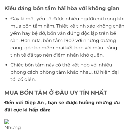
Kiểu dáng bồn tắm hài hòa với không gian
Đây là một yếu tố được nhiều người coi trọng khi
mua bồn tắm nằm. Thiết kế tinh xảo không chân
yếm hay bệ đỡ, bồn vẫn đứng độc lập trên bề
sàn. Hơn nữa, bồn tắm 1907 với những đường
cong; góc bo mềm mại kết hợp với màu trắng
tinh tế đã tạo nên điểm nhấn khó quên.
Chiếc bồn tắm này có thể kết hợp với nhiều
phong cách phòng tắm khác nhau, từ hiện đại
tới cổ điển.
MUA BỒN TẮM Ở ĐÂU UY TÍN NHẤT
Đến với Diệp An
, bạn sẽ được hưởng những ưu
đãi cực kì hấp dẫn: