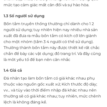
mức tạo cảm giác mất cân đối và sự hào hòa.
1.3 Số người sử dụng
Bồn tắm truyền thống thường chỉ dành cho 1 2
người sử dụng; tuy nhiên hiện nay nhiều nhà sản
xuất đã đưa ra mẫu bồn tắm có kích cỡ lớn giành
cho một nhóm (tầm 3 4 người có thể sử dụng).
Thường thành bồn tắm này được thiết kế rất chắc
chắn để bày các vật dụng; đồ trang trí. Và đây cũng
là môt yếu tố để bạn nên cân nhắc
1.4 Giá cả
Đá nhân tạo làm bồn tắm có giá khác nhau phụ
thuộc vào nguồn gốc xuất xứ; Kích thước độ dày;
vv… và tùy vào thời điểm nhập đá khác nhau nên
thường sẽ có giá khác nhau; tuy nhiên, mức chênh
lệch là không đáng kể.