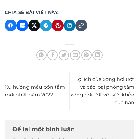
CHIA SẺ BÀI VIẾT NÀY:
Lợi ích của xông hơi ướt
Xu hướng mẫu bồn tắm
và các loại phòng tắm
mới nhất năm 2022
xông hơi ướt với sức khỏe
của bạn
Để lại một bình luận