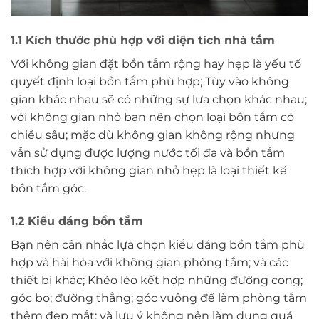
1.1 Kích thước phù hợp với diện tích nhà tắm
Với không gian đặt bồn tắm rộng hay hẹp là yếu tố
quyết định loại bồn tắm phù hợp; Tùy vào không
gian khác nhau sẽ có những sự lựa chọn khác nhau;
với không gian nhỏ bạn nên chọn loại bồn tắm có
chiều sâu; mặc dù không gian không rộng nhưng
vẫn sử dụng được lượng nước tối đa và bồn tắm
thích hợp với không gian nhỏ hẹp là loại thiết kế
bồn tắm góc.
1.2 Kiểu dáng bồn tắm
Bạn nên cân nhắc lựa chọn kiểu dáng bồn tắm phù
hợp và hài hòa với không gian phòng tắm; và các
thiết bị khác; Khéo léo kết hợp những đường cong;
góc bo; đường thẳng; góc vuông để làm phòng tắm
thêm đẹp mắt; và lưu ý không nên làm dụng quá