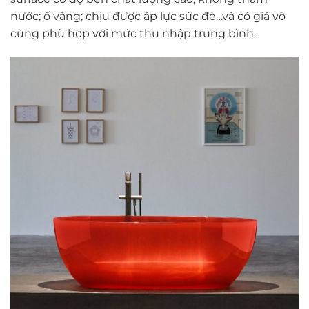
nước; ố vàng; chịu được áp lực sức đè…và có giá vô
cùng phù hợp với mức thu nhập trung bình.