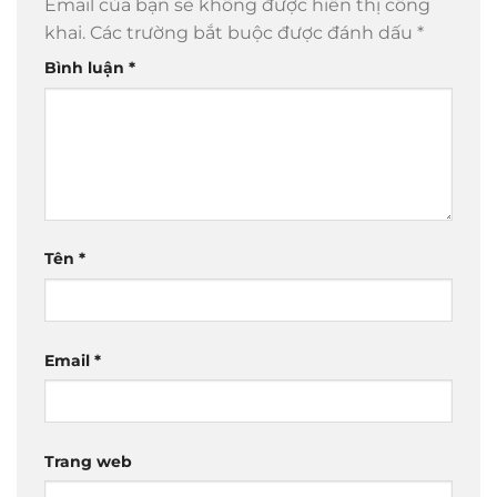
Email của bạn sẽ không được hiển thị công
khai.
Các trường bắt buộc được đánh dấu
*
Bình luận
*
Tên
*
Email
*
Trang web