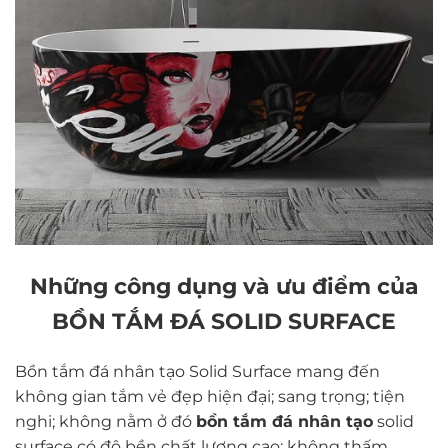
Những công dụng và ưu điểm của
BỒN TẮM ĐÁ SOLID SURFACE
Bồn tắm đá nhân tạo Solid Surface mang đến
không gian tắm vẻ đẹp hiện đại; sang trọng; tiện
nghi; không nằm ở đó
bồn tắm đá nhân tạo
solid
surface có độ bền chất lượng cao; không thấm