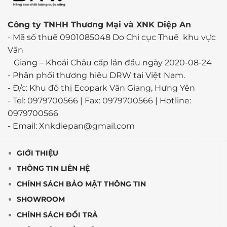
Công ty TNHH Thương Mại và XNK Diệp An
-
Mã số thuế 0901085048 Do Chi cục Thuế khu vực
Văn
Giang – Khoái Châu cấp lần đầu ngày 2020-08-24
-
Phân phối thương hiêu DRW tại Việt Nam.
- Đ/c: Khu đô thị Ecopark Văn Giang, Hưng Yên
- Tel: 0979700566 | Fax: 0979700566 | Hotline:
0979700566
- Email: Xnkdiepan@gmail.com
GIỚI THIỆU
THÔNG TIN LIÊN HỆ
CHÍNH SÁCH BẢO MẬT THÔNG TIN
SHOWROOM
CHÍNH SÁCH ĐỔI TRẢ