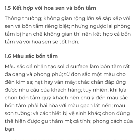
1.5 Kết hợp vòi hoa sen và bồn tắm
Thông thường; không gian rộng lớn sẽ sắp xếp vòi
sen và bồn tắm riêng biệt; nhưng ngược lại phòng
tắm bị hạn chế không gian thì nên kết hợp cả bồn
tắm và vòi hoa sen sẽ tốt hơn.
1.6 Màu sắc bồn tắm
Màu sắc đá nhân tạo solid surface làm bồn tắm rất
đa dạng và phong phú; từ đơn sắc một màu cho
đến kim sa; hạt hay vân mây; chắc chắn đáp ứng
được nhu cầu của khách hàng; tuy nhiên, khi lựa
chọn bồn tắm quý khách nên chú ý đến màu sắc
bồn tắm phải hài hòa với màu gạch lát nền; màu
sơn tường; và các thiết bị vệ sinh khác; chọn đúng
thể hiện được gu thẩm mĩ; cá tính; phong cách của
bạn.