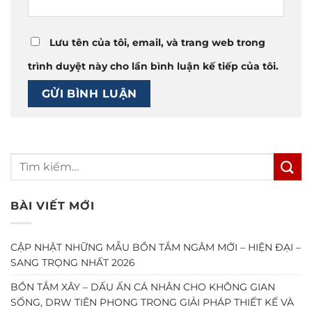
Lưu tên của tôi, email, và trang web trong
trình duyệt này cho lần bình luận kế tiếp của tôi.
BÀI VIẾT MỚI
CẬP NHẬT NHỮNG MẪU BỒN TẮM NGÂM MỚI – HIỆN ĐẠI –
SANG TRỌNG NHẤT 2026
BỒN TẮM XÂY – DẤU ẤN CÁ NHÂN CHO KHÔNG GIAN
SỐNG, DRW TIÊN PHONG TRONG GIẢI PHÁP THIẾT KẾ VÀ