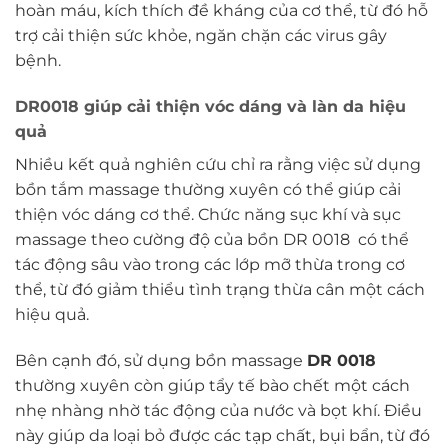
hoàn máu, kích thích đề kháng của cơ thể, từ đó hỗ
trợ cải thiện sức khỏe, ngăn chặn các virus gây
bệnh.
DR0018 giúp cải thiện vóc dáng và làn da hiệu
quả
Nhiều kết quả nghiên cứu chỉ ra rằng việc sử dụng
bồn tắm massage thường xuyên có thể giúp cải
thiện vóc dáng cơ thể. Chức năng sục khí và sục
massage theo cường độ của bồn DR 0018 có thể
tác động sâu vào trong các lớp mỡ thừa trong cơ
thể, từ đó giảm thiểu tình trạng thừa cân một cách
hiệu quả.
Bên cạnh đó, sử dụng bồn massage
DR 0018
thường xuyên còn giúp tẩy tế bào chết một cách
nhẹ nhàng nhờ tác động của nước và bọt khí. Điều
này giúp da loại bỏ được các tạp chất, bụi bẩn, từ đó