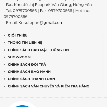
- Đ/c: Khu đô thị Ecopark Văn Giang, Hưng Yên
- Tel: 0979700566 | Fax: 0979700566 | Hotline:
0979700566
- Email: Xnkdiepan@gmail.com
GIỚI THIỆU
THÔNG TIN LIÊN HỆ
CHÍNH SÁCH BẢO MẬT THÔNG TIN
SHOWROOM
CHÍNH SÁCH ĐỔI TRẢ
CHÍNH SÁCH BẢO HÀNH
CHÍNH SÁCH THANH TOÁN
CHÍNH SÁCH VẬN CHUYỂN VÀ KIỂM TRA HÀNG