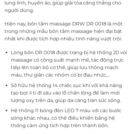
lung linh, huyền ảo, giúp giải tỏa căng thẳng cho
người dùng.
Hiện nay, bồn tắm massage DRW DR 0018 là một
trong những mẫu bồn tắm massage hiện đại bật
nhất khi được tích hợp nhiều tính năng vượt trội:
Lòng bồn DR 0018 được trang bị hệ thống 20 vòi
massage có công suất mạnh mẽ, tác động trực
tiếp lên toàn bộ cơ thể, giúp lưu thông mạch
máu, thư giãn các nhóm cơ bị đau nhức,…
Sở hữu hệ thống 14 chiếc sục khí với khả năng
tạo bọt li ti đi sâu vào lỗ chân lông để làm mới
lượng oxy trên da, giúp da căng tràn sức sống.
Hệ thống 11 bóng đèn LED 7 màu với các bước
sóng khác nhau, có thể điều khiển bằng hệ
thống cảm ứng tích hợp trên thành bồn.