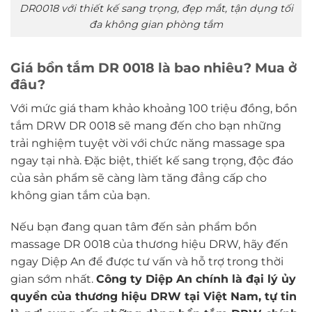
DR0018 với thiết kế sang trọng, đẹp mắt, tận dụng tối
đa không gian phòng tắm
Giá bồn tắm DR 0018 là bao nhiêu? Mua ở
đâu?
Với mức giá tham khảo khoảng 100 triệu đồng, bồn
tắm DRW DR 0018 sẽ mang đến cho bạn những
trải nghiệm tuyệt vời với chức năng massage spa
ngay tại nhà. Đặc biệt, thiết kế sang trọng, độc đáo
của sản phẩm sẽ càng làm tăng đẳng cấp cho
không gian tắm của bạn.
Nếu bạn đang quan tâm đến sản phẩm bồn
massage DR 0018 của thương hiệu DRW, hãy đến
ngay Diệp An để được tư vấn và hỗ trợ trong thời
gian sớm nhất.
Công ty Diệp An chính là đại lý ủy
quyền của thương hiệu DRW tại Việt Nam, tự tin