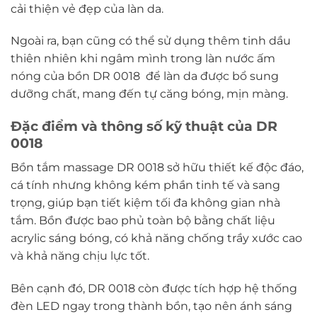
cải thiện vẻ đẹp của làn da.
Ngoài ra, bạn cũng có thể sử dụng thêm tinh dầu
thiên nhiên khi ngâm mình trong làn nước ấm
nóng của bồn DR 0018 để làn da được bổ sung
dưỡng chất, mang đến tự căng bóng, mịn màng.
Đặc điểm và thông số kỹ thuật của DR
0018
Bồn tắm massage DR 0018 sở hữu thiết kế độc đáo,
cá tính nhưng không kém phần tinh tế và sang
trọng, giúp bạn tiết kiệm tối đa không gian nhà
tắm. Bồn được bao phủ toàn bộ bằng chất liệu
acrylic sáng bóng, có khả năng chống trầy xước cao
và khả năng chịu lực tốt.
Bên cạnh đó, DR 0018 còn được tích hợp hệ thống
đèn LED ngay trong thành bồn, tạo nên ánh sáng