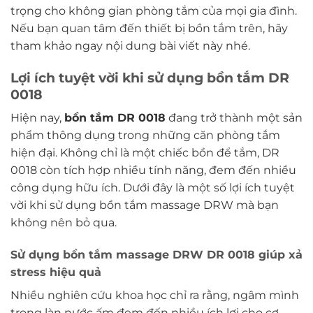
trọng cho không gian phòng tắm của mọi gia đình.
Nếu bạn quan tâm đến thiết bị bồn tắm trên, hãy
tham khảo ngay nội dung bài viết này nhé.
Lợi ích tuyệt vời khi sử dụng bồn tắm DR
0018
Hiện nay,
bồn tắm DR 0018
đang trở thành một sản
phẩm thông dụng trong những căn phòng tắm
hiện đại. Không chỉ là một chiếc bồn để tắm, DR
0018 còn tích hợp nhiều tính năng, đem đến nhiều
công dụng hữu ích. Dưới đây là một số lợi ích tuyệt
vời khi sử dụng bồn tắm massage DRW mà bạn
không nên bỏ qua.
Sử dụng bồn tắm massage DRW DR 0018 giúp xả
stress hiệu quả
Nhiều nghiên cứu khoa học chỉ ra rằng, ngâm mình
trong làn nước ấm đem đến nhiều ích lợi cho cơ