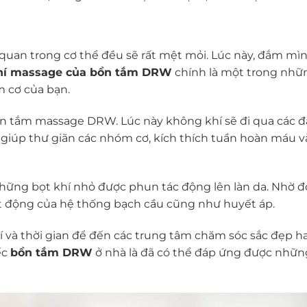
 quan trong cơ thể đều sẽ rất mệt mỏi. Lúc này, đắm mì
khí massage của bồn tắm DRW
chính là một trong nhữ
 cơ của bạn.
bồn tắm massage DRW. Lúc này không khí sẽ đi qua các đ
 ti giúp thư giãn các nhóm cơ, kích thích tuần hoàn máu 
 những bọt khí nhỏ được phun tác động lên làn da. Nhờ
ạt động của hệ thống bạch cầu cũng như huyết áp.
 và thời gian để đến các trung tâm chăm sóc sắc đẹp h
ếc
bồn tắm DRW
ở nhà là đã có thể đáp ứng được nhữn