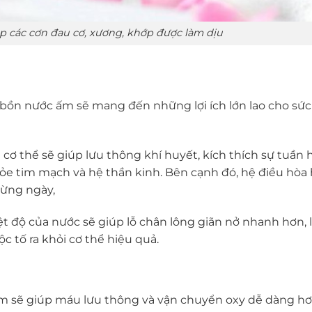
 các cơn đau cơ, xương, khớp được làm dịu
bồn nước ấm sẽ mang đến những lợi ích lớn lao cho sứ
 cơ thể sẽ giúp lưu thông khí huyết, kích thích sự tuần
ỏe tim mạch và hệ thần kinh. Bên cạnh đó, hệ điều hòa
từng ngày,
ệt độ của nước sẽ giúp lỗ chân lông giãn nở nhanh hơn,
ộc tố ra khỏi cơ thể hiệu quả.
m sẽ giúp máu lưu thông và vận chuyển oxy dễ dàng hơ