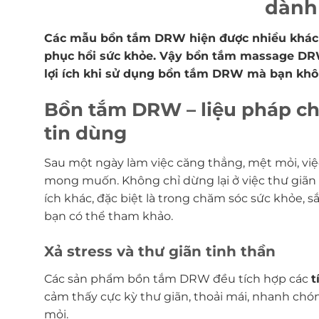
dành
Các mẫu bồn tắm DRW hiện được nhiều khách 
phục hồi sức khỏe. Vậy bồn tắm massage DRW
lợi ích khi sử dụng bồn tắm DRW mà bạn khô
Bồn tắm DRW – liệu pháp ch
tin dùng
Sau một ngày làm việc căng thẳng, mệt mỏi, việ
mong muốn. Không chỉ dừng lại ở việc thư giãn
ích khác, đặc biệt là trong chăm sóc sức khỏe, 
bạn có thể tham khảo.
Xả stress và thư giãn tinh thần
Các sản phẩm bồn tắm DRW đều tích hợp các
t
cảm thấy cực kỳ thư giãn, thoải mái, nhanh chó
mỏi.