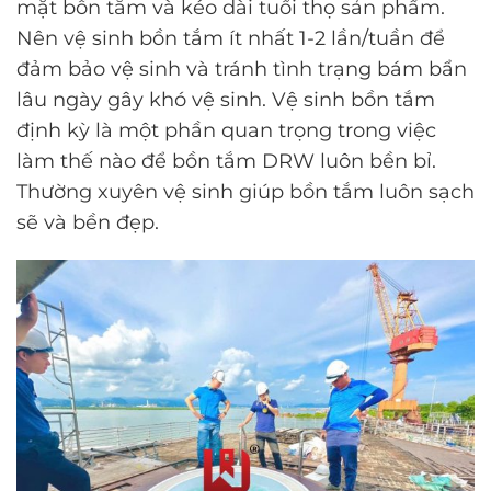
mặt bồn tắm và kéo dài tuổi thọ sản phẩm.
Nên vệ sinh bồn tắm ít nhất 1-2 lần/tuần để
đảm bảo vệ sinh và tránh tình trạng bám bẩn
lâu ngày gây khó vệ sinh. Vệ sinh bồn tắm
định kỳ là một phần quan trọng trong việc
làm thế nào để bồn tắm DRW luôn bền bỉ.
Thường xuyên vệ sinh giúp bồn tắm luôn sạch
sẽ và bền đẹp.