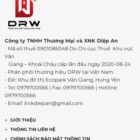
Công ty TNHH Thương Mại và XNK Diệp An
-
Mã số thuế 0901085048 Do Chi cục Thuế khu vực
Văn
Giang – Khoái Châu cấp lần đầu ngày 2020-08-24
-
Phân phối thương hiêu DRW tại Việt Nam.
- Đ/c: Khu đô thị Ecopark Văn Giang, Hưng Yên
- Tel: 0979700566 | Fax: 0979700566 | Hotline:
0979700566
- Email: Xnkdiepan@gmail.com
GIỚI THIỆU
THÔNG TIN LIÊN HỆ
CHÍNH SÁCH BẢO MẬT THÔNG TIN