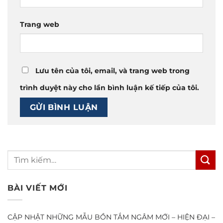
Trang web
Lưu tên của tôi, email, và trang web trong
trình duyệt này cho lần bình luận kế tiếp của tôi.
BÀI VIẾT MỚI
CẬP NHẬT NHỮNG MẪU BỒN TẮM NGÂM MỚI – HIỆN ĐẠI –