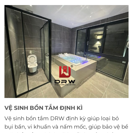
VỆ SINH BỒN TẮM ĐỊNH KÌ
Vệ sinh bồn tắm DRW định kỳ giúp loại bỏ
bụi bẩn, vi khuẩn và nấm mốc, giúp bảo vệ bề