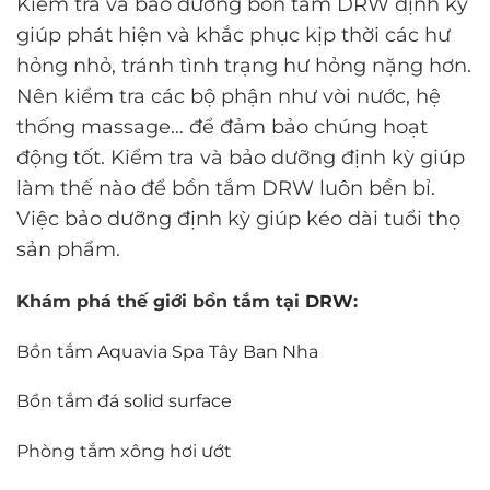
Kiểm tra và bảo dưỡng bồn tắm DRW định kỳ
giúp phát hiện và khắc phục kịp thời các hư
hỏng nhỏ, tránh tình trạng hư hỏng nặng hơn.
Nên kiểm tra các bộ phận như vòi nước, hệ
thống massage… để đảm bảo chúng hoạt
động tốt. Kiểm tra và bảo dưỡng định kỳ giúp
làm thế nào để bồn tắm DRW luôn bền bỉ.
Việc bảo dưỡng định kỳ giúp kéo dài tuổi thọ
sản phẩm.
Khám phá thế giới bồn tắm tại
DRW
:
Bồn tắm Aquavia Spa Tây Ban Nha
Bồn tắm đá solid surface
Phòng tắm xông hơi ướt