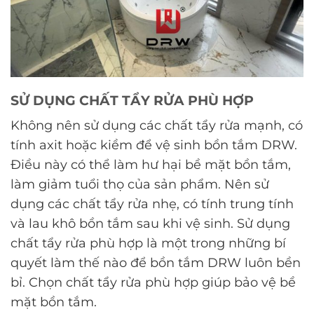
SỬ DỤNG CHẤT TẨY RỬA PHÙ HỢP
Không nên sử dụng các chất tẩy rửa mạnh, có
tính axit hoặc kiềm để vệ sinh bồn tắm DRW.
Điều này có thể làm hư hại bề mặt bồn tắm,
làm giảm tuổi thọ của sản phẩm. Nên sử
dụng các chất tẩy rửa nhẹ, có tính trung tính
và lau khô bồn tắm sau khi vệ sinh. Sử dụng
chất tẩy rửa phù hợp là một trong những bí
quyết làm thế nào để bồn tắm DRW luôn bền
bỉ. Chọn chất tẩy rửa phù hợp giúp bảo vệ bề
mặt bồn tắm.