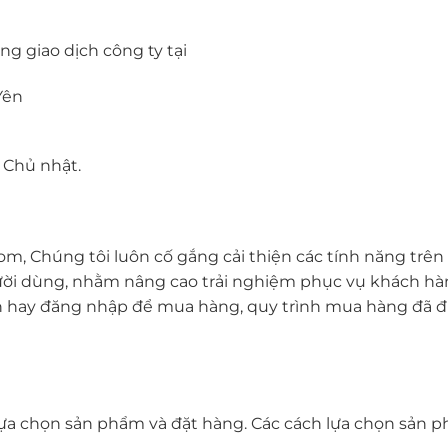
g giao dịch công ty tại
Yên
ỉ Chủ nhật.
om, Chúng tôi luôn cố gắng cải thiện các tính năng trên
ời dùng, nhằm nâng cao trải nghiệm phục vụ khách h
n hay đăng nhập để mua hàng, quy trình mua hàng đã đ
lựa chọn sản phẩm và đặt hàng. Các cách lựa chọn sản 