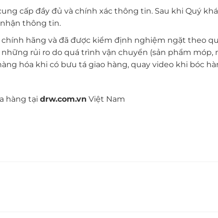
ng cấp đầy đủ và chính xác thông tin. Sau khi Quý khá
 nhận thông tin.
 chính hãng và đã được kiểm định nghiệm ngặt theo qu
 những rủi ro do quá trình vận chuyển (sản phẩm móp, 
 hàng hóa khi có bưu tá giao hàng, quay video khi bóc h
a hàng tại
drw.com.vn
Việt Nam