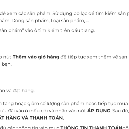
 để xem các sản phẩm. Sử dụng bộ lọc để tìm kiếm sản
hẩm, Dòng sản phẩm, Loại sản phẩm, …
sản phẩm” vào ô tìm kiếm trên đầu trang.
ào nút
Thêm vào giỏ hàng
để tiếp tục xem thêm về sả
 bạn.
án và đặt hàng.
m tăng hoặc giảm số lượng sản phẩm hoặc tiếp tục mua
u đãi vào ô (nếu có) và nhấn vào nút
ÁP DỤNG
. Sau đó
ẶT HÀNG VÀ THANH TOÁN.
 đủ các thông tin vào mục
THÔNG TIN THANH TOÁN
gồ