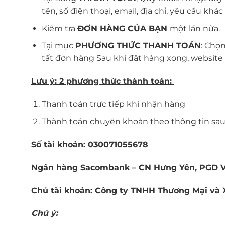
tên, số điện thoại, email, địa chỉ, yêu cầu khác
Kiểm tra
ĐƠN HÀNG CỦA BẠN
một lần nữa.
Tại mục
PHƯƠNG THỨC THANH TOÁN
: Chọ
tất đơn hàng Sau khi đặt hàng xong, website
Lưu ý: 2 phương thức thành toán:
Thanh toán trực tiếp khi nhận hàng
Thành toán chuyển khoản theo thông tin sau
Số tài khoản: 030071055678
Ngân hàng Sacombank – CN Hưng Yên, PGD 
Chủ tài khoản: Công ty TNHH Thương Mại và
Chú ý: