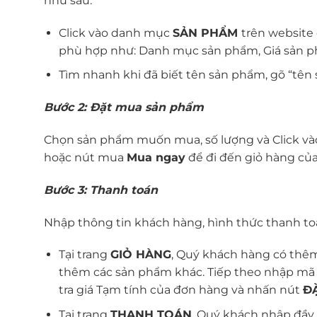
như sau:
Click vào danh mục
SẢN PHẨM
trên website
phù hợp như: Danh mục sản phẩm, Giá sản p
Tìm nhanh khi đã biết tên sản phẩm, gõ “tên 
Bước 2: Đặt mua sản phẩm
Chọn sản phẩm muốn mua, số lượng và Click v
hoặc nút mua
Mua ngay
để đi đến giỏ hàng của
Bước 3: Thanh toán
Nhập thông tin khách hàng, hình thức thanh to
Tại trang
GIỎ HÀNG
, Quý khách hàng có thê
thêm các sản phẩm khác. Tiếp theo nhập mã ư
tra giá Tạm tính của đơn hàng và nhấn nút
Đ
Tại trang
THANH TOÁN
, Quý khách nhập đầy