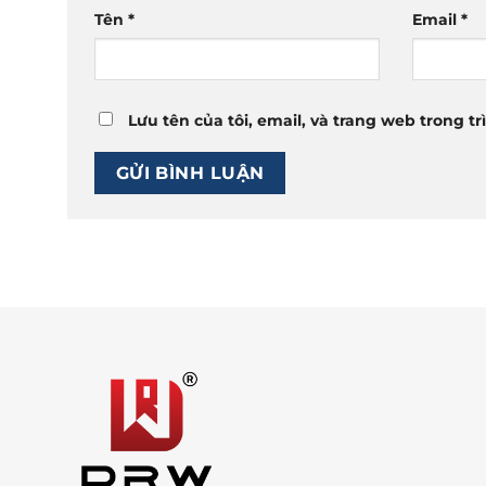
Tên
*
Email
*
Lưu tên của tôi, email, và trang web trong tr