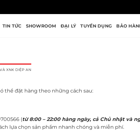
TIN TỨC
SHOWROOM
ĐẠI LÝ
TUYỂN DỤNG
BẢO HÀN
VÀ XNK DIỆP AN
có thể đặt hàng theo những cách sau:
9700566 (
từ 8:00 – 22:00 hàng ngày, cả Chủ nhật và ng
hách lựa chọn sản phẩm nhanh chóng và miễn phí.