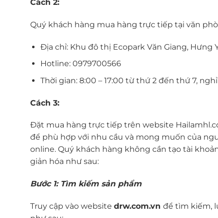
Cách 2:
Quý khách hàng mua hàng trực tiếp tại văn phòn
Địa chỉ: Khu đô thị Ecopark Văn Giang, Hưng 
Hotline: 0979700566
Thời gian: 8:00 – 17:00 từ thứ 2 đến thứ 7, ngh
Cách 3:
Đặt mua hàng trực tiếp trên website Hailamhl.c
để phù hợp với nhu cầu và mong muốn của ngư
online. Quý khách hàng không cần tạo tài khoả
giản hóa như sau:
Bước 1: Tìm kiếm sản phẩm
Truy cập vào website
drw.com.vn
để tìm kiếm, 