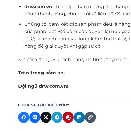
drw.com.vn
chỉ chấp nhận những đơn hàng cu
hàng thành công, chúng tôi sẽ liên hệ để xác
Chúng tôi cam kết các sản phẩm đều là hàng
của pháp luật. Để đảm bảo quyền lợi nếu gặp
…), Quý khách hàng vui lòng kiểm tra thật kỹ
hàng để giải quyết khi gặp sự cố.
Xin cảm ơn Quý khách hàng đã tin tưởng và mu
Trân trọng cảm ơn,
Đội ngũ drw.com.vn!
CHIA SẺ BÀI VIẾT NÀY: