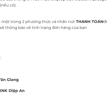
 (nếu có).
n một trong 2 phương thức và nhấn nút
THANH TOÁN
đ
 sẽ thông báo về tình trạng đơn hàng của bạn
:
Văn Giang
 XNK Diệp An