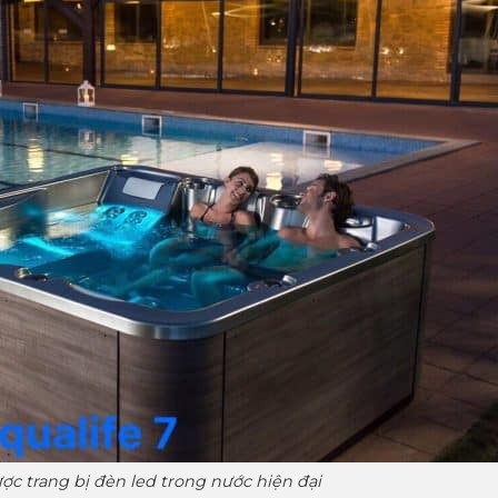
ợc trang bị đèn led trong nước hiện đại