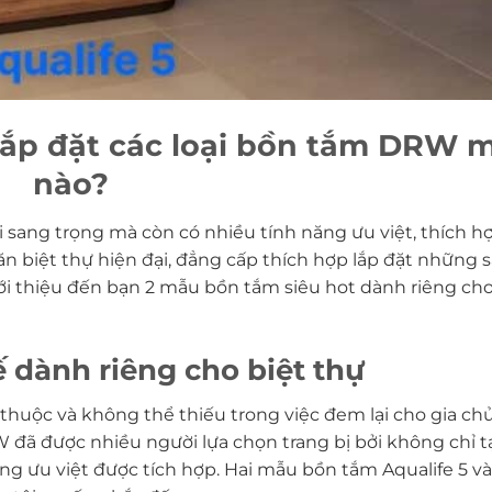
 lắp đặt các loại bồn tắm DRW 
nào?
 sang trọng mà còn có nhiều tính năng ưu việt, thích h
n biệt thự hiện đại, đẳng cấp thích hợp lắp đặt những 
i thiệu đến bạn 2 mẫu bồn tắm siêu hot dành riêng cho
 dành riêng cho biệt thự
n thuộc và không thể thiếu trong việc đem lại cho gia c
RW đã được nhiều người lựa chọn trang bị bởi không chỉ 
g ưu việt được tích hợp. Hai mẫu bồn tắm Aqualife 5 và