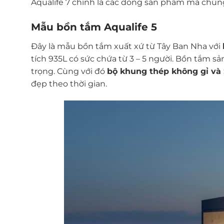
Aqualife 7 chính là các dòng sản phẩm mà chún
Mẫu bồn tắm Aqualife 5
Đây là mẫu bồn tắm xuất xứ từ Tây Ban Nha với
tích 935L có sức chứa từ 3 – 5 người. Bồn tắm sả
trọng. Cùng với đó
bộ khung thép không gỉ và 
đẹp theo thời gian.