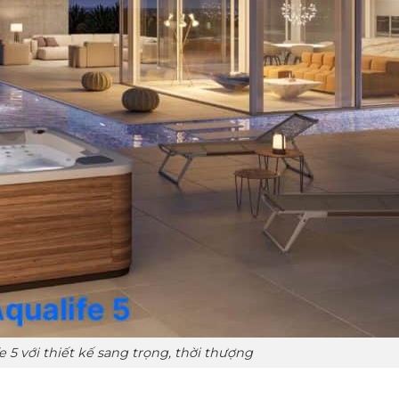
 5 với thiết kế sang trọng, thời thượng