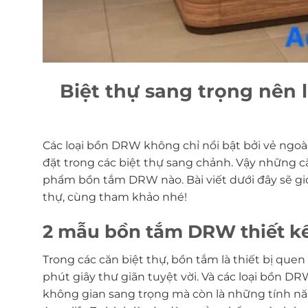
Biệt thự sang trọng nên
Các loại bồn DRW không chỉ nổi bật bởi vẻ ngoài
đặt trong các biệt thự sang chảnh. Vậy những că
phẩm bồn tắm DRW nào. Bài viết dưới đây sẽ giớ
thự, cùng tham khảo nhé!
2 mẫu bồn tắm DRW thiết kế
Trong các căn biệt thự, bồn tắm là thiết bị que
phút giây thư giãn tuyệt vời. Và các loại bồn D
không gian sang trọng mà còn là những tính năn