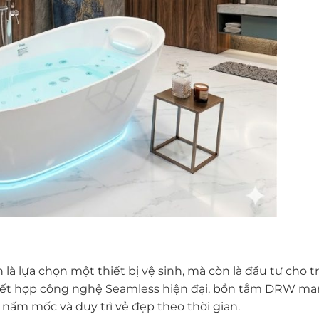
 lựa chọn một thiết bị vệ sinh, mà còn là đầu tư cho tr
ấp kết hợp công nghệ Seamless hiện đại, bồn tắm DRW m
 nấm mốc và duy trì vẻ đẹp theo thời gian.