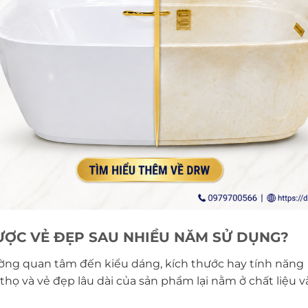
ĐƯỢC VẺ ĐẸP SAU NHIỀU NĂM SỬ DỤNG?
ờng quan tâm đến kiểu dáng, kích thước hay tính năng
thọ và vẻ đẹp lâu dài của sản phẩm lại nằm ở chất liệu 