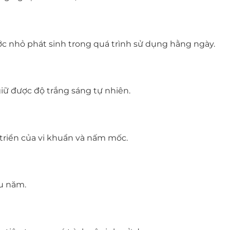
c nhỏ phát sinh trong quá trình sử dụng hằng ngày.
iữ được độ trắng sáng tự nhiên.
 triển của vi khuẩn và nấm mốc.
u năm.