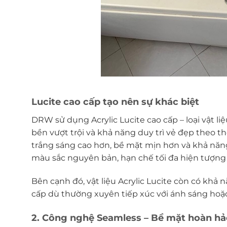
Lucite cao cấp tạo nên sự khác biệt
DRW sử dụng Acrylic Lucite cao cấp – loại vật l
bền vượt trội và khả năng duy trì vẻ đẹp theo thờ
trắng sáng cao hơn, bề mặt mịn hơn và khả năn
màu sắc nguyên bản, hạn chế tối đa hiện tượn
Bên cạnh đó, vật liệu Acrylic Lucite còn có kh
cấp dù thường xuyên tiếp xúc với ánh sáng hoặ
2. Công nghệ Seamless – Bề mặt hoàn hảo