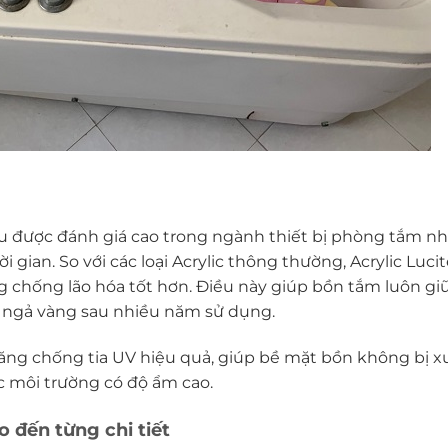
iệu được đánh giá cao trong ngành thiết bị phòng tắm n
i gian. So với các loại Acrylic thông thường, Acrylic Luci
g chống lão hóa tốt hơn. Điều này giúp bồn tắm luôn gi
g ngả vàng sau nhiều năm sử dụng.
ả năng chống tia UV hiệu quả, giúp bề mặt bồn không bị 
c môi trường có độ ẩm cao.
 đến từng chi tiết