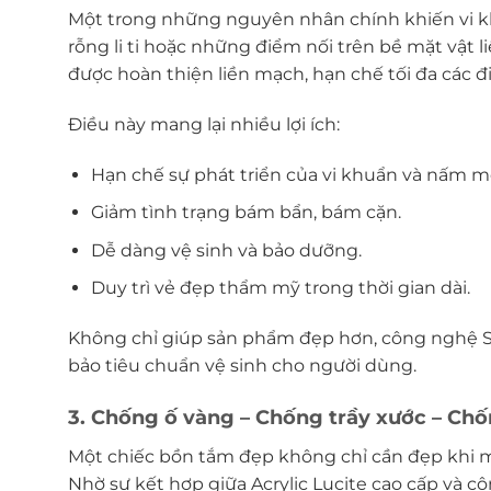
Một trong những nguyên nhân chính khiến vi kh
rỗng li ti hoặc những điểm nối trên bề mặt vật
được hoàn thiện liền mạch, hạn chế tối đa các 
Điều này mang lại nhiều lợi ích:
Hạn chế sự phát triển của vi khuẩn và nấm m
Giảm tình trạng bám bẩn, bám cặn.
Dễ dàng vệ sinh và bảo dưỡng.
Duy trì vẻ đẹp thẩm mỹ trong thời gian dài.
Không chỉ giúp sản phẩm đẹp hơn, công nghệ 
bảo tiêu chuẩn vệ sinh cho người dùng.
3. Chống ố vàng – Chống trầy xước – C
Một chiếc bồn tắm đẹp không chỉ cần đẹp khi mớ
Nhờ sự kết hợp giữa Acrylic Lucite cao cấp và