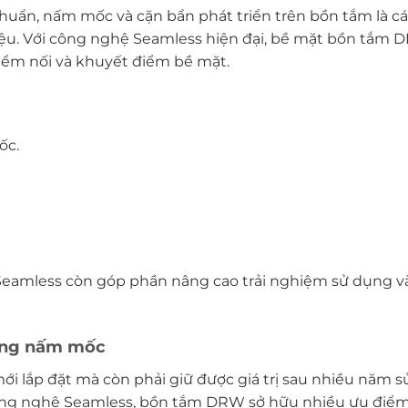
uẩn, nấm mốc và cặn bẩn phát triển trên bồn tắm là cá
 liệu. Với công nghệ Seamless hiện đại, bề mặt bồn tắm
điểm nối và khuyết điểm bề mặt.
ốc.
Seamless còn góp phần nâng cao trải nghiệm sử dụng 
hống nấm mốc
i lắp đặt mà còn phải giữ được giá trị sau nhiều năm s
 công nghệ Seamless, bồn tắm DRW sở hữu nhiều ưu điểm 