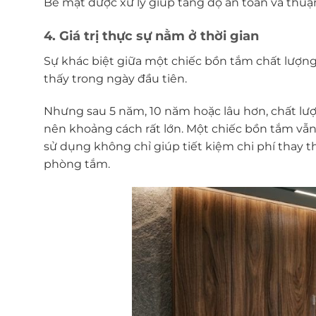
Bề mặt được xử lý giúp tăng độ an toàn và thuận
4. Giá trị thực sự nằm ở thời gian
Sự khác biệt giữa một chiếc bồn tắm chất lượ
thấy trong ngày đầu tiên.
Nhưng sau 5 năm, 10 năm hoặc lâu hơn, chất lượn
nên khoảng cách rất lớn. Một chiếc bồn tắm vẫn
sử dụng không chỉ giúp tiết kiệm chi phí thay 
phòng tắm.