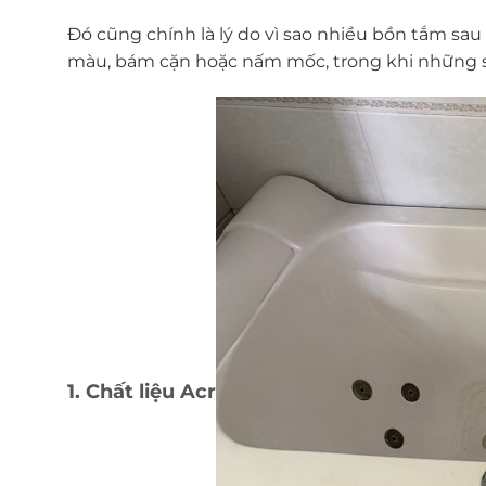
Đó cũng chính là lý do vì sao nhiều bồn tắm sau
màu, bám cặn hoặc nấm mốc, trong khi những s
1. Chất liệu Acr