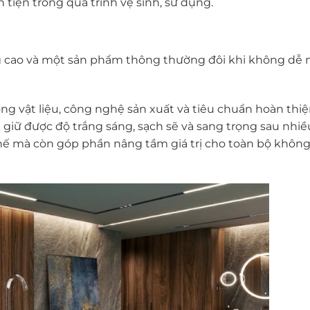
 tiện trong quá trình vệ sinh, sử dụng.
ng cao và một sản phẩm thông thường đôi khi không dễ
g vật liệu, công nghệ sản xuất và tiêu chuẩn hoàn thiệ
 giữ được độ trắng sáng, sạch sẽ và sang trọng sau nhi
thế mà còn góp phần nâng tầm giá trị cho toàn bộ không