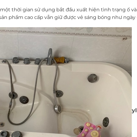
 một thời gian sử dụng bắt đầu xuất hiện tình trạng ố và
ản phẩm cao cấp vẫn giữ được vẻ sáng bóng như ngày 
yl