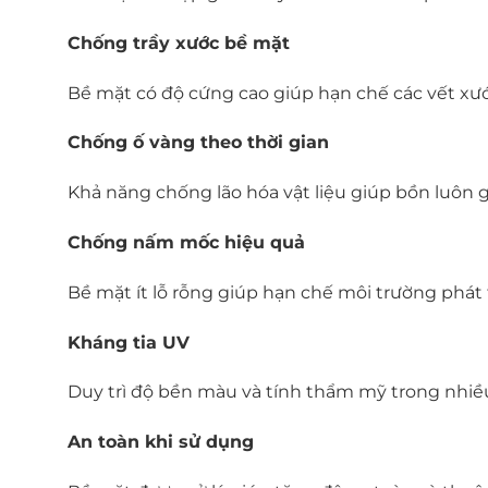
Chống trầy xước bề mặt
Bề mặt có độ cứng cao giúp hạn chế các vết xướ
Chống ố vàng theo thời gian
Khả năng chống lão hóa vật liệu giúp bồn luôn g
Chống nấm mốc hiệu quả
Bề mặt ít lỗ rỗng giúp hạn chế môi trường phát
Kháng tia UV
Duy trì độ bền màu và tính thẩm mỹ trong nhiề
An toàn khi sử dụng