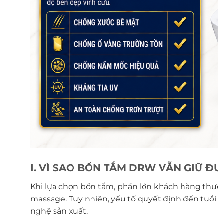
I. VÌ SAO BỒN TẮM DRW VẪN GIỮ 
Khi lựa chọn bồn tắm, phần lớn khách hàng thư
massage. Tuy nhiên, yếu tố quyết định đến tuổi 
nghệ sản xuất.