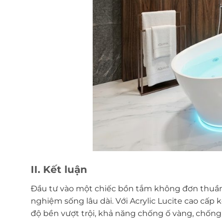
II. Kết luận
Đầu tư vào một chiếc bồn tắm không đơn thuần là
nghiệm sống lâu dài. Với Acrylic Lucite cao c
độ bền vượt trội, khả năng chống ố vàng, chống