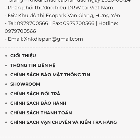
-
Phân phối thương hiêu DRW tại Việt Nam.
- Đ/c: Khu đô thị Ecopark Văn Giang, Hưng Yên
- Tel: 0979700566 | Fax: 0979700566 | Hotline:
0979700566
- Email: Xnkdiepan@gmail.com
GIỚI THIỆU
THÔNG TIN LIÊN HỆ
CHÍNH SÁCH BẢO MẬT THÔNG TIN
SHOWROOM
CHÍNH SÁCH ĐỔI TRẢ
CHÍNH SÁCH BẢO HÀNH
CHÍNH SÁCH THANH TOÁN
CHÍNH SÁCH VẬN CHUYỂN VÀ KIỂM TRA HÀNG