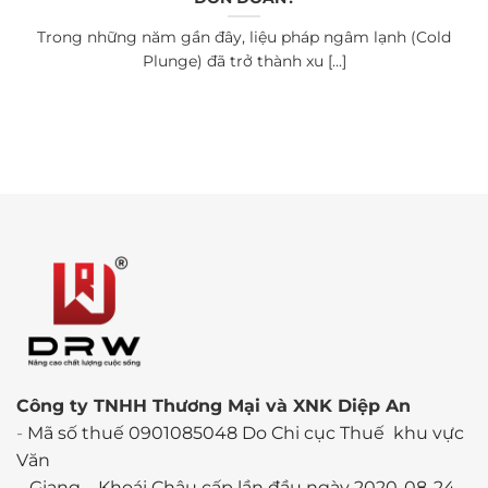
Trong những năm gần đây, liệu pháp ngâm lạnh (Cold
Plunge) đã trở thành xu [...]
Công ty TNHH Thương Mại và XNK Diệp An
-
Mã số thuế 0901085048 Do Chi cục Thuế khu vực
Văn
Giang – Khoái Châu cấp lần đầu ngày 2020-08-24