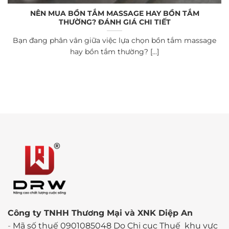
NÊN MUA BỒN TẮM MASSAGE HAY BỒN TẮM
THƯỜNG? ĐÁNH GIÁ CHI TIẾT
Bạn đang phân vân giữa việc lựa chọn bồn tắm massage
hay bồn tắm thường? [...]
Công ty TNHH Thương Mại và XNK Diệp An
-
Mã số thuế 0901085048 Do Chi cục Thuế khu vực