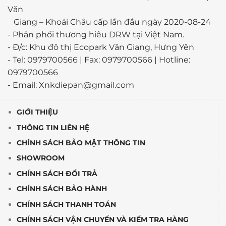
Văn
Giang – Khoái Châu cấp lần đầu ngày 2020-08-24
-
Phân phối thương hiêu DRW tại Việt Nam.
- Đ/c: Khu đô thị Ecopark Văn Giang, Hưng Yên
- Tel: 0979700566 | Fax: 0979700566 | Hotline:
0979700566
- Email: Xnkdiepan@gmail.com
GIỚI THIỆU
THÔNG TIN LIÊN HỆ
CHÍNH SÁCH BẢO MẬT THÔNG TIN
SHOWROOM
CHÍNH SÁCH ĐỔI TRẢ
CHÍNH SÁCH BẢO HÀNH
CHÍNH SÁCH THANH TOÁN
CHÍNH SÁCH VẬN CHUYỂN VÀ KIỂM TRA HÀNG