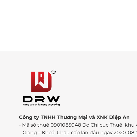
Công ty TNHH Thương Mại và XNK Diệp An
-
Mã số thuế 0901085048 Do Chi cục Thuế khu 
Giang – Khoái Châu cấp lần đầu ngày 2020-08-