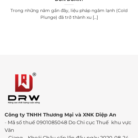
Trong những năm gần đây, liệu pháp ngâm lạnh (Cold
Plunge) đã trở thành xu [...]
Công ty TNHH Thương Mại và XNK Diệp An
-
Mã số thuế 0901085048 Do Chi cục Thuế khu vực
Văn
Giang – Khoái Châu cấp lần đầu ngày 2020-08-24