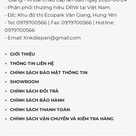
-
Phân phối thương hiêu DRW tại Việt Nam.
- Đ/c: Khu đô thị Ecopark Văn Giang, Hưng Yên
- Tel: 0979700566 | Fax: 0979700566 | Hotline:
0979700566
- Email: Xnkdiepan@gmail.com
GIỚI THIỆU
THÔNG TIN LIÊN HỆ
CHÍNH SÁCH BẢO MẬT THÔNG TIN
SHOWROOM
CHÍNH SÁCH ĐỔI TRẢ
CHÍNH SÁCH BẢO HÀNH
CHÍNH SÁCH THANH TOÁN
CHÍNH SÁCH VẬN CHUYỂN VÀ KIỂM TRA HÀNG