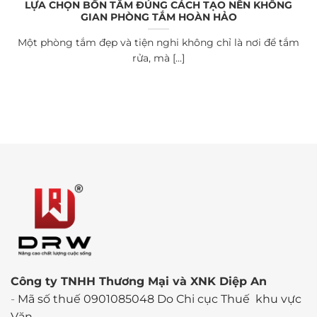
LỰA CHỌN BỒN TẮM ĐÚNG CÁCH TẠO NÊN KHÔNG
GIAN PHÒNG TẮM HOÀN HẢO
Một phòng tắm đẹp và tiện nghi không chỉ là nơi để tắm
rửa, mà [...]
Công ty TNHH Thương Mại và XNK Diệp An
-
Mã số thuế 0901085048 Do Chi cục Thuế khu vực
Văn