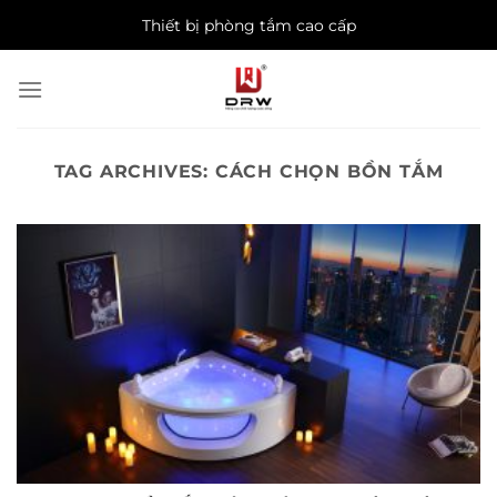
Skip
Thiết bị phòng tắm cao cấp
to
content
TAG ARCHIVES:
CÁCH CHỌN BỒN TẮM