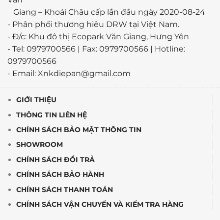
Giang – Khoái Châu cấp lần đầu ngày 2020-08-24
-
Phân phối thương hiêu DRW tại Việt Nam.
- Đ/c: Khu đô thị Ecopark Văn Giang, Hưng Yên
- Tel: 0979700566 | Fax: 0979700566 | Hotline:
0979700566
- Email: Xnkdiepan@gmail.com
GIỚI THIỆU
THÔNG TIN LIÊN HỆ
CHÍNH SÁCH BẢO MẬT THÔNG TIN
SHOWROOM
CHÍNH SÁCH ĐỔI TRẢ
CHÍNH SÁCH BẢO HÀNH
CHÍNH SÁCH THANH TOÁN
CHÍNH SÁCH VẬN CHUYỂN VÀ KIỂM TRA HÀNG