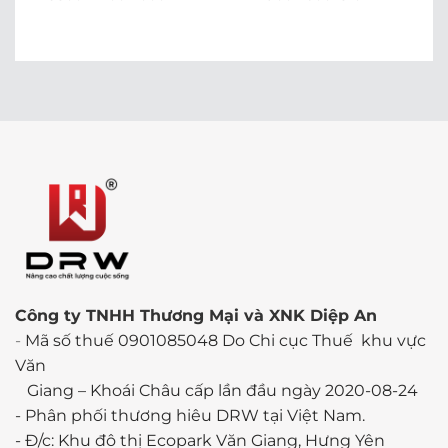
Công ty TNHH Thương Mại và XNK Diệp An
-
Mã số thuế 0901085048 Do Chi cục Thuế khu vực
Văn
Giang – Khoái Châu cấp lần đầu ngày 2020-08-24
-
Phân phối thương hiêu DRW tại Việt Nam.
- Đ/c: Khu đô thị Ecopark Văn Giang, Hưng Yên