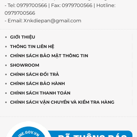
- Tel: 0979700566 | Fax: 0979700566 | Hotline:
0979700566
- Email: Xnkdiepan@gmail.com
GIỚI THIỆU
THÔNG TIN LIÊN HỆ
CHÍNH SÁCH BẢO MẬT THÔNG TIN
SHOWROOM
CHÍNH SÁCH ĐỔI TRẢ
CHÍNH SÁCH BẢO HÀNH
CHÍNH SÁCH THANH TOÁN
CHÍNH SÁCH VẬN CHUYỂN VÀ KIỂM TRA HÀNG