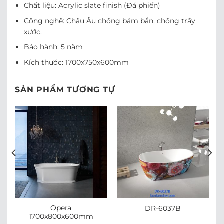
Chất liệu: Acrylic slate finish (Đá phiến)
Công nghệ: Châu Âu chống bám bẩn, chống trầy
xước.
Bảo hành: 5 năm
Kích thước: 1700x750x600mm
SẢN PHẨM TƯƠNG TỰ
Opera
DR-6037B
1700x800x600mm