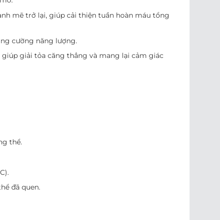
 mô.
nh mẽ trở lại, giúp cải thiện tuần hoàn máu tổng
tăng cường năng lượng.
 giúp giải tỏa căng thẳng và mang lại cảm giác
ng thể.
C).
thể đã quen.