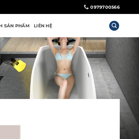
0979700566
H SẢN PHẨM
LIÊN HỆ