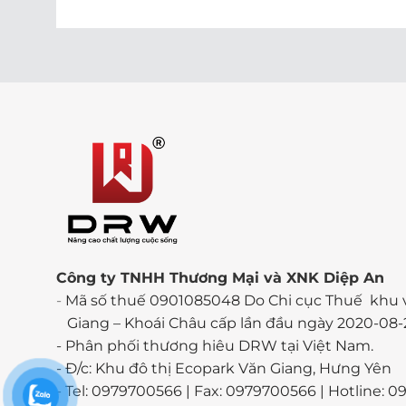
Công ty TNHH Thương Mại và XNK Diệp An
-
Mã số thuế 0901085048 Do Chi cục Thuế khu 
Giang – Khoái Châu cấp lần đầu ngày 2020-08-
-
Phân phối thương hiêu DRW tại Việt Nam.
- Đ/c: Khu đô thị Ecopark Văn Giang, Hưng Yên
- Tel: 0979700566 | Fax: 0979700566 | Hotline: 