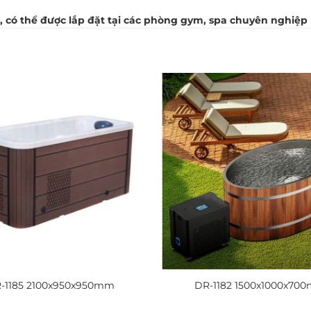
 có thể được lắp đặt tại các phòng gym, spa chuyên nghiệp 
-1185 2100x950x950mm
DR-1182 1500x1000x70