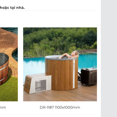
hoặc tại nhà.
0mm
DR-1187 1100x1000mm