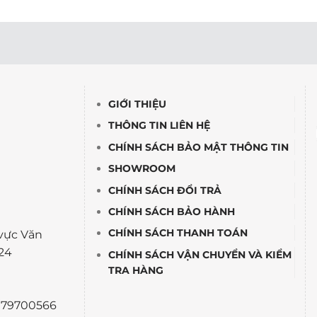
GIỚI THIỆU
THÔNG TIN LIÊN HỆ
CHÍNH SÁCH BẢO MẬT THÔNG TIN
SHOWROOM
CHÍNH SÁCH ĐỔI TRẢ
CHÍNH SÁCH BẢO HÀNH
CHÍNH SÁCH THANH TOÁN
vực Văn
24
CHÍNH SÁCH VẬN CHUYỂN VÀ KIỂM
TRA HÀNG
0979700566