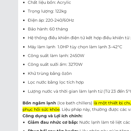
Chất liệu bồn: Acrylic
Trọng lượng: 122kg
Điện áp: 220-240/60Hz
Bảo hành: 60 tháng
Hệ thống điều khiển điện tử kết hợp điều khiển từ
Máy làm lạnh 1.0HP tùy chọn làm lạnh 3–42°C
Công suất làm lạnh: 2450W
Công suất sưởi ấm: 3270W
Khử trùng bằng ôzôn
Lọc nước bằng lọc tích hợp
Lượng nước và thời gian làm lạnh từ (Từ 23 đến 5
Bồn ngâm lạnh
(Ice bath chillers)
là một thiết bị c
phục hồi sức khỏe
. Liệu pháp này, thường được các v
Công dụng và Lợi ích chính:
Giảm đau nhức cơ bắp:
Nước lạnh làm tê liệt cá