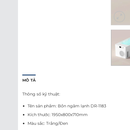
MÔ TẢ
Thông số kỹ thuật:
Tên sản phẩm: Bồn ngâm lạnh DR-1183
Kích thước: 1950x800x710mm
Màu sắc: Trắng/Đen