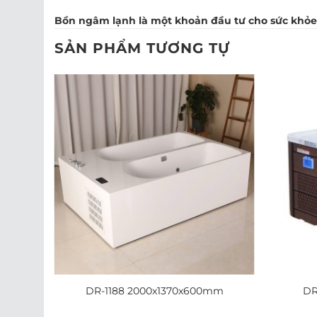
Bồn ngâm lạnh là một khoản đầu tư cho sức khỏe,
SẢN PHẨM TƯƠNG TỰ
55mm
DR-1188 2000x1370x600mm
DR