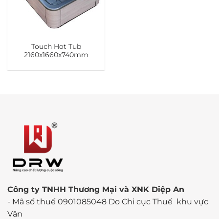
Touch Hot Tub
2160x1660x740mm
Công ty TNHH Thương Mại và XNK Diệp An
-
Mã số thuế 0901085048 Do Chi cục Thuế khu vực
Văn