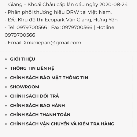
Giang – Khoái Châu cấp lần đầu ngày 2020-08-24
-
Phân phối thương hiêu DRW tại Việt Nam.
- Đ/c: Khu đô thị Ecopark Văn Giang, Hưng Yên
- Tel: 0979700566 | Fax: 0979700566 | Hotline:
0979700566
- Email: Xnkdiepan@gmail.com
GIỚI THIỆU
THÔNG TIN LIÊN HỆ
CHÍNH SÁCH BẢO MẬT THÔNG TIN
SHOWROOM
CHÍNH SÁCH ĐỔI TRẢ
CHÍNH SÁCH BẢO HÀNH
CHÍNH SÁCH THANH TOÁN
CHÍNH SÁCH VẬN CHUYỂN VÀ KIỂM TRA HÀNG